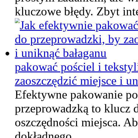
kluczowe błędy. Zbyt in
pakować pościel i teksty
zaoszczędzić miejsce i u
Efektywne pakowanie pośc
przeprowadzką to klucz 
oszczędności miejsca. Ab
dokładnego …