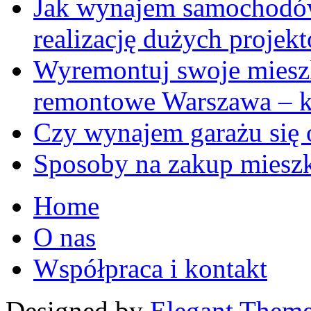
Jak wynajem samochodów
realizację dużych proje
Wyremontuj swoje mieszk
remontowe Warszawa – 
Czy wynajem garażu się 
Sposoby na zakup miesz
Home
O nas
Współpraca i kontakt
Designed by
Elegant Them