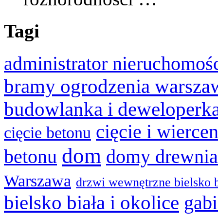
Tagi
administrator nieruchomoś
bramy ogrodzenia warsza
budowlanka i deweloperk
cięcie i wierce
cięcie betonu
dom
betonu
domy drewnia
Warszawa
drzwi wewnętrzne bielsko b
bielsko biała i okolice
gabi