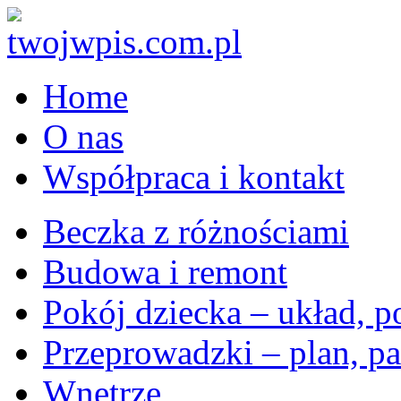
Home
O nas
Współpraca i kontakt
Beczka z różnościami
Budowa i remont
Pokój dziecka – układ, p
Przeprowadzki – plan, pa
Wnętrze