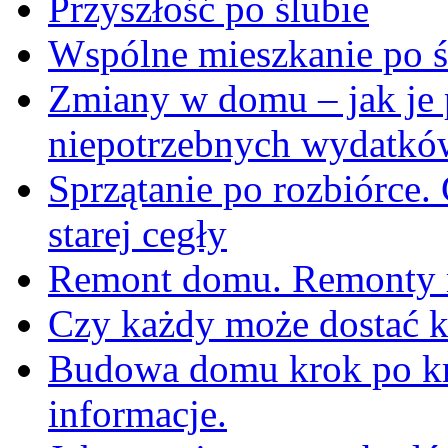
Przyszłość po ślubie
Wspólne mieszkanie po ś
Zmiany w domu – jak je p
niepotrzebnych wydatkó
Sprzątanie po rozbiórce.
starej cegły
Remont domu. Remonty m
Czy każdy może dostać k
Budowa domu krok po kr
informacje.