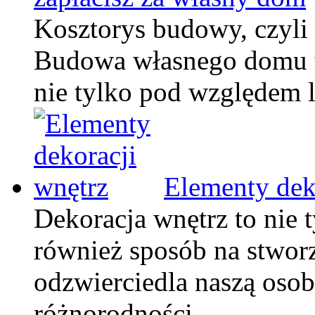
Kosztorys budowy, czyli 
Budowa własnego domu to
nie tylko pod względem 
Elementy dek
Dekoracja wnętrz to nie t
również sposób na stworz
odzwierciedla naszą oso
różnorodności …