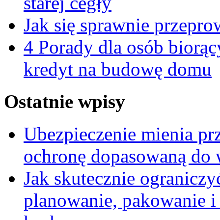
starej cegły
Jak się sprawnie przepro
4 Porady dla osób biorą
kredyt na budowę domu
Ostatnie wpisy
Ubezpieczenie mienia pr
ochronę dopasowaną do wa
Jak skutecznie ograniczy
planowanie, pakowanie i