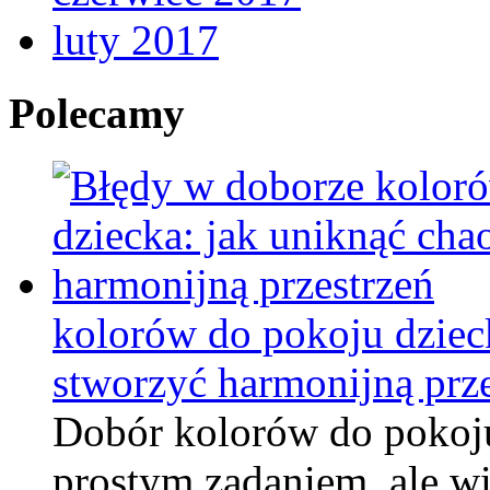
luty 2017
Polecamy
kolorów do pokoju dzieck
stworzyć harmonijną prze
Dobór kolorów do pokoj
prostym zadaniem, ale wi