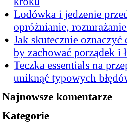
kroku
Lodówka i jedzenie prze
opróżnianie, rozmrażanie 
Jak skutecznie oznaczyć
by zachować porządek i 
Teczka essentials na prz
uniknąć typowych błędów
Najnowsze komentarze
Kategorie