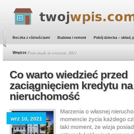
Beczka z różnościami
Budowa i remont
Pokój dziecka – układ, 
Home
» Posts made in wrzesień, 2021
Wnętrze
Co warto wiedzieć przed
zaciągnięciem kredytu na
nieruchomość
Marzenia o własnej nieruc
wrz 10, 2021
momencie życia każdego cz
taki moment, że wizja posia