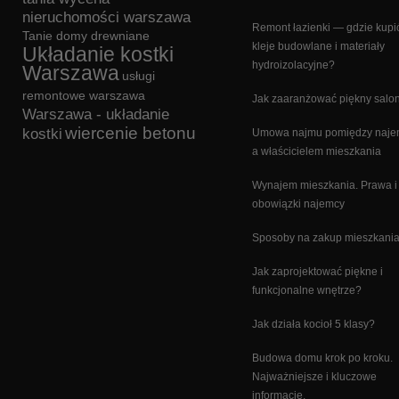
nieruchomości warszawa
Remont łazienki — gdzie kupi
Tanie domy drewniane
kleje budowlane i materiały
Układanie kostki
hydroizolacyjne?
Warszawa
usługi
remontowe warszawa
Jak zaaranżować piękny salo
Warszawa - układanie
wiercenie betonu
kostki
Umowa najmu pomiędzy naj
a właścicielem mieszkania
Wynajem mieszkania. Prawa i
obowiązki najemcy
Sposoby na zakup mieszkani
Jak zaprojektować piękne i
funkcjonalne wnętrze?
Jak działa kocioł 5 klasy?
Budowa domu krok po kroku.
Najważniejsze i kluczowe
informacje.