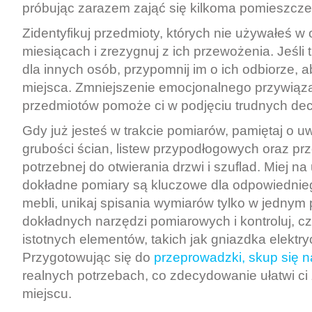
próbując zarazem zająć się kilkoma pomieszcze
Zidentyfikuj przedmioty, których nie używałeś w 
miesiącach i zrezygnuj z ich przewożenia. Jeśli
dla innych osób, przypomnij im o ich odbiorze, 
miejsca. Zmniejszenie emocjonalnego przywiąz
przedmiotów pomoże ci w podjęciu trudnych decy
Gdy już jesteś w trakcie pomiarów, pamiętaj o u
grubości ścian, listew przypodłogowych oraz prz
potrzebnej do otwierania drzwi i szuflad. Miej n
dokładne pomiary są kluczowe dla odpowiedni
mebli, unikaj spisania wymiarów tylko w jednym
dokładnych narzędzi pomiarowych i kontroluj, cz
istotnych elementów, takich jak gniazdka elektry
Przygotowując się do
przeprowadzki, skup się n
realnych potrzebach, co zdecydowanie ułatwi c
miejscu.