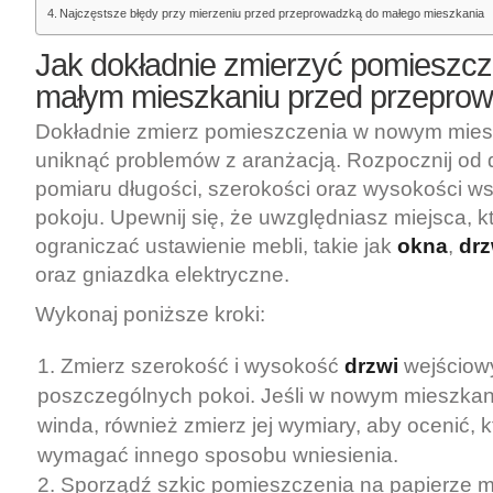
Najczęstsze błędy przy mierzeniu przed przeprowadzką do małego mieszkania
Jak dokładnie zmierzyć pomieszcz
małym mieszkaniu przed przepro
Dokładnie zmierz pomieszczenia w nowym mies
uniknąć problemów z aranżacją. Rozpocznij od
pomiaru długości, szerokości oraz wysokości ws
pokoju. Upewnij się, że uwzględniasz miejsca, 
ograniczać ustawienie mebli, takie jak
okna
,
drz
oraz gniazdka elektryczne.
Wykonaj poniższe kroki:
Zmierz szerokość i wysokość
drzwi
wejściow
poszczególnych pokoi. Jeśli w nowym mieszkani
winda, również zmierz jej wymiary, aby ocenić, 
wymagać innego sposobu wniesienia.
Sporządź szkic pomieszczenia na papierze m