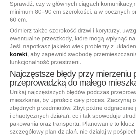
Sprawdź, czy w głównych ciągach komunikacyj
minimum 80–90 cm szerokości, a w bocznych pr
60 cm.
Odmierz także szerokość drzwi i korytarzy, uwzg
ewentualne przeszkody, które mogą wpłynąć na 
Jeśli napotkasz jakiekolwiek problemy z układe
korekt
, aby zapewnić swobodę przemieszczania 
funkcjonalność przestrzeni.
Najczęstsze błędy przy mierzeniu
przeprowadzką do małego mieszk
Unikaj najczęstszych błędów podczas przeprow
mieszkania, by uprościć cały proces. Zaczynaj od
zbędnych przedmiotów. Zbyt późne odgracanie 
i chaotycznych działań, co i tak spowoduje utru
pakowania oraz transportu. Planowanie to klucz
szczegółowy plan działań, nie działaj w pośpiech