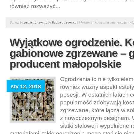
również rozważyć...
Spadek
Posted by
twojwpis.com.pl
in
Budowa i remont
|
Możliwość komentowania
została wył
–
tania
Wyjątkowe ogrodzenie. K
wycena
gabionowe zgrzewane – 
nieruchomo
Warszawa.
producent małopolskie
Administrat
nieruchomo
Ogrodzenia to nie tylko elem
sty 12, 2018
również ważny aspekt estet
posesji. W ostatnich latach 
popularność zdobywają kos
zgrzewane, które łączą w so
z nowoczesnym designem. W
siatki stalowej i wypełnione
materiałami, takie ogrodzenia mogą stać się nie 