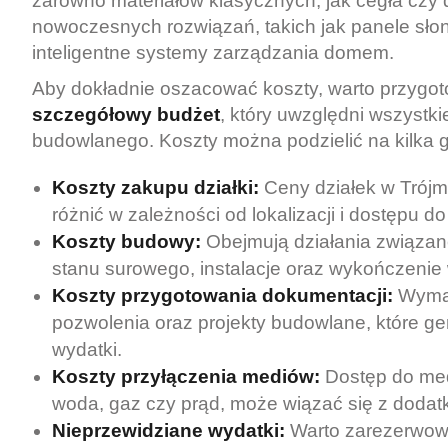
zarówno materiałów klasycznych, jak cegła czy d
nowoczesnych rozwiązań, takich jak panele sło
inteligentne systemy zarządzania domem.
Aby dokładnie oszacować koszty, warto przygo
szczegółowy budżet
, który uwzględni wszystk
budowlanego. Koszty można podzielić na kilka 
Koszty zakupu działki:
Ceny działek w Trójm
różnić w zależności od lokalizacji i dostępu do 
Koszty budowy:
Obejmują działania związa
stanu surowego, instalacje oraz wykończenie 
Koszty przygotowania dokumentacji:
Wymag
pozwolenia oraz projekty budowlane, które g
wydatki.
Koszty przyłączenia mediów:
Dostęp do medi
woda, gaz czy prąd, może wiązać się z dodat
Nieprzewidziane wydatki:
Warto zarezerwow