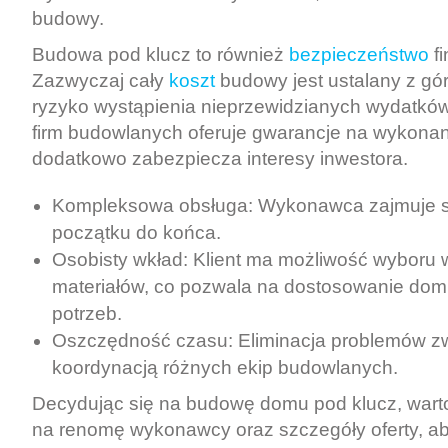
budowy.
Budowa pod klucz to również
bezpieczeństwo
f
Zazwyczaj cały
koszt
budowy jest ustalany z gór
ryzyko wystąpienia nieprzewidzianych wydatków
firm budowlanych oferuje gwarancje na wykonan
dodatkowo zabezpiecza interesy inwestora.
Kompleksowa obsługa: Wykonawca zajmuje s
początku do końca.
Osobisty wkład: Klient ma możliwość wyboru 
materiałów, co pozwala na dostosowanie do
potrzeb.
Oszczędność czasu: Eliminacja problemów z
koordynacją różnych ekip budowlanych.
Decydując się na budowę domu pod klucz, wart
na renomę wykonawcy oraz szczegóły oferty, a