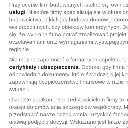
Przy ocenie firm budowlanych istotne są równie
usługi
. Niektóre firmy specjalizują się w określ
budownictwa, takich jak budowa domów jednoro
wielorodzinnych, czy obiektów komercyjnych. D
się, że wybrana firma potrafi zrealizować projek
oczekiwaniami oraz wymaganiami występujący
regionie.
Nie można zapomnieć o formalnych aspektach, t
certyfikaty
i
ubezpieczenia
. Dobrze, gdy firma
odpowiednie dokumenty, które świadczą o jej k
zapewniają bezpieczeństwo finansowe w razie 
sytuacji.
Osobiste spotkanie z przedstawicielem firmy to
okazja do omówienia szczegółów współpracy.
przedstawić nasze oczekiwania i uzyskać facho
ułatwią podjęcie decyzji. Wskazane jest także 