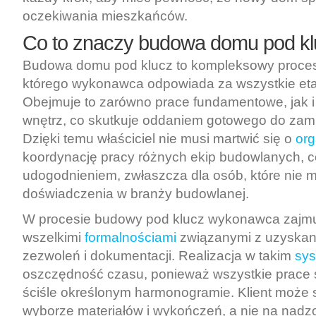
oczekiwania mieszkańców.
Co to znaczy budowa domu pod k
Budowa domu pod klucz to kompleksowy proce
którego wykonawca odpowiada za wszystkie et
Obejmuje to zarówno prace fundamentowe, jak 
wnętrz, co skutkuje oddaniem gotowego do zami
Dzięki temu właściciel nie musi martwić się o
org
koordynację pracy różnych ekip budowlanych, 
udogodnieniem, zwłaszcza dla osób, które nie 
doświadczenia w branży budowlanej.
W procesie budowy pod klucz wykonawca zajmu
wszelkimi
formalnościami
związanymi z uzyskan
zezwoleń i dokumentacji. Realizacja w takim
sys
oszczędność czasu, ponieważ wszystkie prac
ściśle określonym harmonogramie. Klient może s
wyborze materiałów i wykończeń, a nie na nad