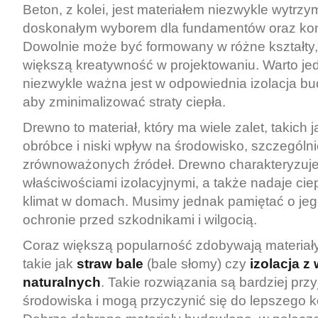
Beton, z kolei, jest materiałem niezwykle wytrzy
doskonałym wyborem dla fundamentów oraz kons
Dowolnie może być formowany w różne kształty
większą kreatywność w projektowaniu. Warto je
niezwykle ważna jest w odpowiednia izolacja b
aby zminimalizować straty ciepła.
Drewno to materiał, który ma wiele zalet, takich 
obróbce i niski wpływ na środowisko, szczególn
zrównoważonych źródeł. Drewno charakteryzuje
właściwościami izolacyjnymi, a także nadaje ciep
klimat w domach. Musimy jednak pamiętać o jeg
ochronie przed szkodnikami i wilgocią.
Coraz większą popularność zdobywają materiały
takie jak
straw bale
(bale słomy) czy
izolacja z
naturalnych
. Takie rozwiązania są bardziej prz
środowiska i mogą przyczynić się do lepszego k