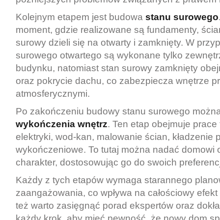
Kolejnym etapem jest budowa
stanu surowego
moment, gdzie realizowane są fundamenty, ścia
surowy dzieli się na otwarty i zamknięty. W prz
surowego otwartego są wykonane tylko zewnętr
budynku, natomiast stan surowy zamknięty obej
oraz pokrycie dachu, co zabezpiecza wnętrze p
atmosferycznymi.
Po zakończeniu budowy stanu surowego można
wykończenia wnętrz
. Ten etap obejmuje prace t
elektryki, wod-kan, malowanie ścian, kładzenie p
wykończeniowe. To tutaj można nadać domowi 
charakter, dostosowując go do swoich preferencj
Każdy z tych etapów wymaga starannego plano
zaangażowania, co wpływa na całościowy efekt
też warto zasięgnąć porad ekspertów oraz dokł
każdy krok, aby mieć pewność, że nowy dom spe