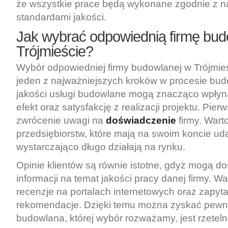
że wszystkie prace będą wykonane zgodnie z 
standardami jakości.
Jak wybrać odpowiednią firmę bu
Trójmieście?
Wybór odpowiedniej firmy budowlanej w Trójmieśc
jeden z najważniejszych kroków w procesie bu
jakości usługi budowlane mogą znacząco wpły
efekt oraz satysfakcję z realizacji projektu. Pie
zwrócenie uwagi na
doświadczenie
firmy. Wart
przedsiębiorstw, które mają na swoim koncie uda
wystarczająco długo działają na rynku.
Opinie klientów są równie istotne, gdyż mogą d
informacji na temat jakości pracy danej firmy. W
recenzje na portalach internetowych oraz zapyt
rekomendacje. Dzięki temu można zyskać pewno
budowlana, której wybór rozważamy, jest rzetel