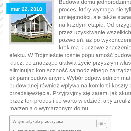
Budowa domu jednorodzinne
mar 22, 2018
proces, który wymaga nie ty
umiejętności, ale także sta
na każdym etapie. Od przygo
przez uzyskiwanie wszelki
pozwoleń, aż po wykończeni
krok ma kluczowe znaczenie
efektu. W Trójmieście rośnie popularność bud
klucz, co znacząco ułatwia życie przyszłym właś
eliminując konieczność samodzielnego zarządz
ekipami budowlanymi. Wybór odpowiednich mate
budowlanej również wpływa na komfort i koszty 
przedsięwzięcia. Przyjrzyjmy się zatem, jak skut
przez ten proces i co warto wiedzieć, aby zreal
marzenia o wymarzonym domu.
W tym artykule przeczytasz