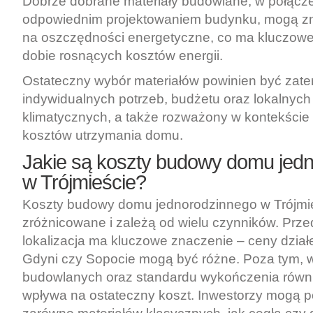
Dobrze dobrane materiały budowlane, w połącze
odpowiednim projektowaniem budynku, mogą z
na oszczędności energetyczne, co ma kluczow
dobie rosnących kosztów energii.
Ostateczny wybór materiałów powinien być zat
indywidualnych potrzeb, budżetu oraz lokalnyc
klimatycznych, a także rozważony w kontekście
kosztów utrzymania domu.
Jakie są koszty budowy domu jed
w Trójmieście?
Koszty budowy domu jednorodzinnego w Trójmi
zróżnicowane i zależą od wielu czynników. Prz
lokalizacja ma kluczowe znaczenie – ceny dzia
Gdyni czy Sopocie mogą być różne. Poza tym, 
budowlanych oraz standardu wykończenia równ
wpływa na ostateczny koszt. Inwestorzy mogą 