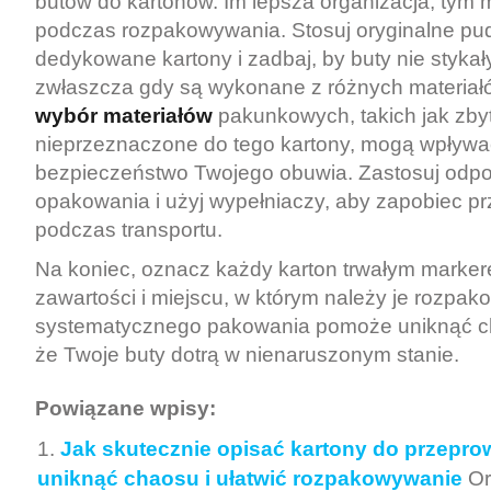
butów do kartonów. Im lepsza organizacja, tym
podczas rozpakowywania. Stosuj oryginalne pud
dedykowane kartony i zadbaj, by buty nie stykał
zwłaszcza gdy są wykonane z różnych materiał
wybór materiałów
pakunkowych, takich jak zbyt 
nieprzeznaczone do tego kartony, mogą wpływa
bezpieczeństwo Twojego obuwia. Zastosuj odp
opakowania i użyj wypełniaczy, aby zapobiec p
podczas transportu.
Na koniec, oznacz każdy karton trwałym marker
zawartości i miejscu, w którym należy je rozpa
systematycznego pakowania pomoże uniknąć ch
że Twoje buty dotrą w nienaruszonym stanie.
Powiązane wpisy:
Jak skutecznie opisać kartony do przepro
uniknąć chaosu i ułatwić rozpakowywanie
Or