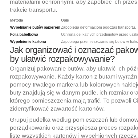
materiałami ochronnymi, aby zapobiec ich prze
trakcie transportu.
Metoda
Opis
Wypełnianie butów papierem
Zapobiega deformacjom podczas transportu.
Folia bąbelkowa
Ochrona delikatnych przedmiotów przed uszk
Wypełnienie kartonu
Zapobiega przemieszczaniu się butów w trakci
Jak organizować i oznaczać pakow
by ułatwić rozpakowywanie?
Organizuj pakowanie butów, aby ułatwić ich póź
rozpakowywanie. Każdy karton z butami wyraźni
pomocy trwałego markera lub kolorowych nakleje
buty znajdują się w danym pudle, ich rozmiar ora
którego pomieszczenia mają trafić. To pozwoli C
zidentyfikować zawartość kartonów.
Grupuj pudełka według pomieszczeń lub domown
porządkowaniu oraz przyspiesza proces rozpak
listę wszystkich kartonów i wypełnionych rzeczy