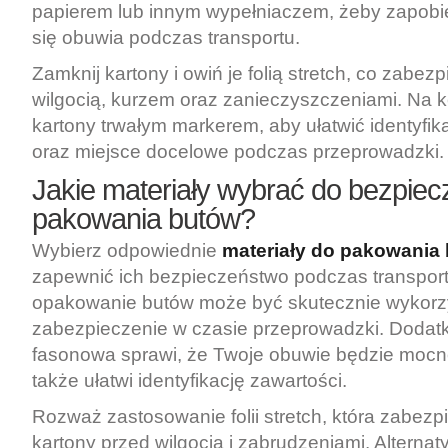
papierem lub innym wypełniaczem, żeby zapobi
się obuwia podczas transportu.
Zamknij kartony i owiń je folią stretch, co zabez
wilgocią, kurzem oraz zanieczyszczeniami. Na 
kartony trwałym markerem, aby ułatwić identyfika
oraz miejsce docelowe podczas przeprowadzki.
Jakie materiały wybrać do bezpie
pakowania butów?
Wybierz odpowiednie
materiały do pakowania
zapewnić ich bezpieczeństwo podczas transport
opakowanie butów może być skutecznie wykorz
zabezpieczenie w czasie przeprowadzki. Dodatk
fasonowa sprawi, że Twoje obuwie będzie mocn
także ułatwi identyfikację zawartości.
Rozważ zastosowanie folii stretch, która zabezp
kartony przed wilgocią i zabrudzeniami. Alterna