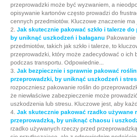
przeprowadzki może być wyzwaniem, a nieodp
opisywanie kartonów często prowadzi do frustrac
cennych przedmiotów. Kluczowe znaczenie ma ja
Jak skutecznie pakować szkło i talerze do
by uniknąć uszkodzeń i bałaganu
Pakowanie 
przedmiotów, takich jak szkło i talerze, to klucz
przeprowadzki, który może zadecydować o ich 
podczas transportu. Odpowiednie...
Jak bezpiecznie i sprawnie pakować rośli
przeprowadzki, by uniknąć uszkodzeń i stresu
rozpoczniesz pakowanie roślin do przeprowadzk
że niewłaściwe zabezpieczenie może prowadzić
uszkodzenia lub stresu. Kluczowe jest, aby każd
Jak skutecznie pakować rzadko używane r
przeprowadzką, by uniknąć chaosu i uszkod
rzadko używanych rzeczy przed przeprowadz
się przytłaczające, ale z odpowiednim podejśc