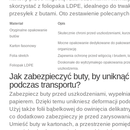
skorzystać z foliopaka LDPE, idealnego do trw
przesyłek z butami. Oto zestawienie polecanych
Materiał
Opis
Oryginalne opakowanie
Skutecznie chroni przed uszkodzeniami, kurze
butów
Mocne opakowanie dedykowane do pakowania
Karton fasonowy
organizację.
Folia stretch
Zapewnia ochronę przed wilgocią i brudem, ł
Doskonałe do wytrzymałego opakowania przes
Foliopak LDPE
uszkodzenia.
Jak zabezpieczyć buty, by unikną
podczas transportu?
Zabezpiecz buty przed uszkodzeniami, wypełnia
papierem. Dzięki temu unikniesz deformacji pod
Użyj także folii bąbelkowej do owinięcia delikat
co dodatkowo zabezpieczy je przed zarysowania
Umieść buty w kartonach, a przestrzenie pomięd