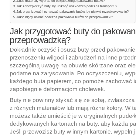
Jakie materiały wybrać do bezpiecznego pakowania butów?
Jak zabezpieczyć buty, by uniknąć uszkodzeń podczas transportu?
Jak organizować i oznaczać pakowanie butów, by ułatwić rozpakowywanie?
Jakie błędy unikać podczas pakowania butów do przeprowadzki?
Jak przygotować buty do pakowan
przeprowadzką?
Dokładnie oczyść i osusz buty przed pakowani
przenoszeniu wilgoci i zabrudzeń na inne przed
szczególną uwagę na obuwie skórzane oraz eleg
podatne na zarysowania. Po oczyszczeniu, wype
każdego buta papierem, co pomoże zachować ich
zapobiegnie deformacjom cholewek.
Buty nie powinny stykać się ze sobą, zwłaszcza
z różnych materiałów lub mają różne kolory. W 
możesz także umieścić je w oryginalnych pudeł
dedykowanych kartonach na buty, aby każda par
Jeśli przewozisz buty w innym kartonie, wypełni