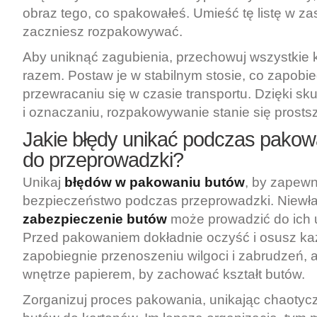
obraz tego, co spakowałeś. Umieść tę listę w zas
zaczniesz rozpakowywać.
Aby uniknąć zagubienia, przechowuj wszystkie 
razem. Postaw je w stabilnym stosie, co zapobie
przewracaniu się w czasie transportu. Dzięki sku
i oznaczaniu, rozpakowywanie stanie się prostsz
Jakie błędy unikać podczas pakow
do przeprowadzki?
Unikaj
błędów w pakowaniu butów
, by zapewn
bezpieczeństwo podczas przeprowadzki. Niewł
zabezpieczenie butów
może prowadzić do ich 
Przed pakowaniem dokładnie oczyść i osusz ka
zapobiegnie przenoszeniu wilgoci i zabrudzeń, a
wnętrze papierem, by zachować kształt butów.
Zorganizuj proces pakowania, unikając chaoty