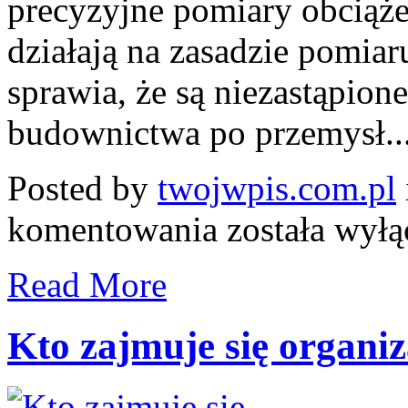
precyzyjne pomiary obciąż
działają na zasadzie pomiar
sprawia, że są niezastąpion
budownictwa po przemysł..
Posted by
twojwpis.com.pl
Jak
komentowania
została wył
działają
przetworniki
sił
Read More
ściskających
i
rozciągających?
Zastosowania
Kto zajmuje się organi
i
ochrona
w
inżynierii