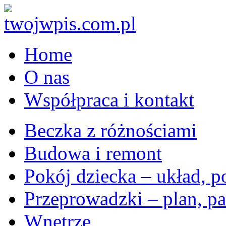
Home
O nas
Współpraca i kontakt
Beczka z różnościami
Budowa i remont
Pokój dziecka – układ, p
Przeprowadzki – plan, pa
Wnętrze