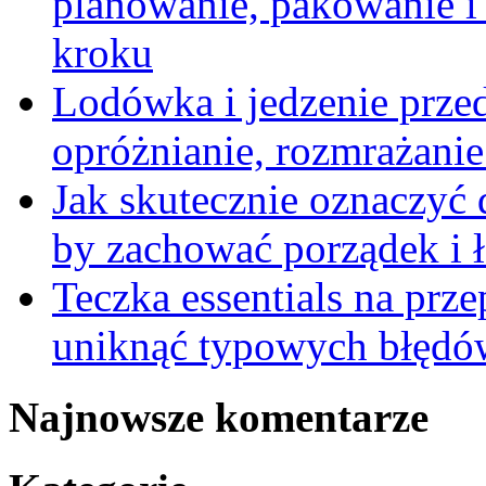
planowanie, pakowanie i
kroku
Lodówka i jedzenie prze
opróżnianie, rozmrażanie 
Jak skutecznie oznaczyć
by zachować porządek i 
Teczka essentials na prz
uniknąć typowych błędów
Najnowsze komentarze