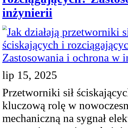
inżynierii
lip 15, 2025
Przetworniki sił ściskający
kluczową rolę w nowoczesnej
mechaniczną na sygnał elek