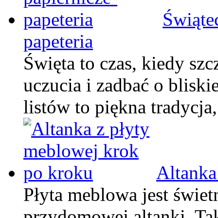
Świąte
papeteria
Święta to czas, kiedy sz
uczucia i zadbać o bliski
listów to piękna tradycja
Altanka
Płyta meblowa jest świ
przydomowej altanki. Tak