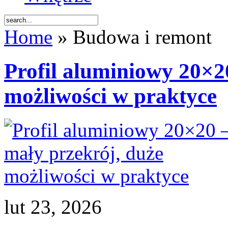
Home
» Budowa i remont
Profil aluminiowy 20×2
możliwości w praktyce
lut 23, 2026