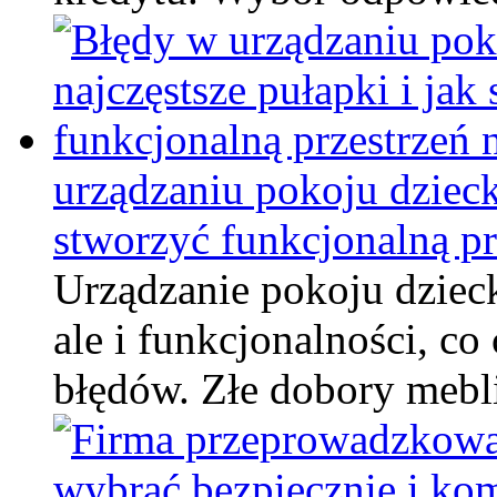
urządzaniu pokoju dziecka
stworzyć funkcjonalną prz
Urządzanie pokoju dziecka
ale i funkcjonalności, c
błędów. Złe dobory mebl