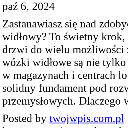
paź 6, 2024
Zastanawiasz się nad zdob
widłowy? To świetny krok,
drzwi do wielu możliwości
wózki widłowe są nie tylko
w magazynach i centrach lo
solidny fundament pod rozw
przemysłowych. Dlaczego w
Posted by
twojwpis.com.pl
Najlepsze