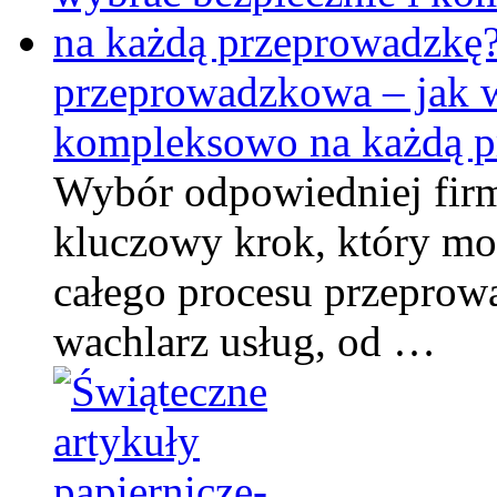
przeprowadzkowa – jak w
kompleksowo na każdą p
Wybór odpowiedniej fir
kluczowy krok, który m
całego procesu przeprowa
wachlarz usług, od …