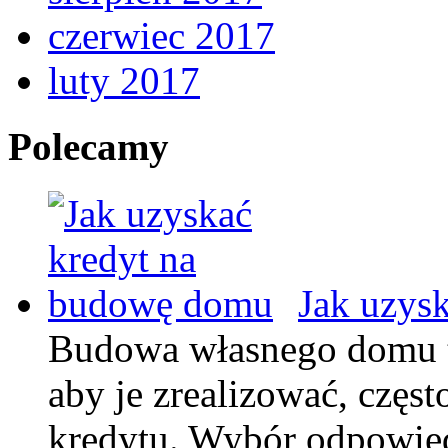
czerwiec 2017
luty 2017
Polecamy
Jak uzys
Budowa własnego domu to
aby je zrealizować, częst
kredytu. Wybór odpowie