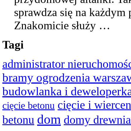
sprawdza się na każdym 
Znakomicie służy …
Tagi
administrator nieruchomoś
bramy ogrodzenia warsza
budowlanka i deweloperk
cięcie i wierce
cięcie betonu
dom
betonu
domy drewnia