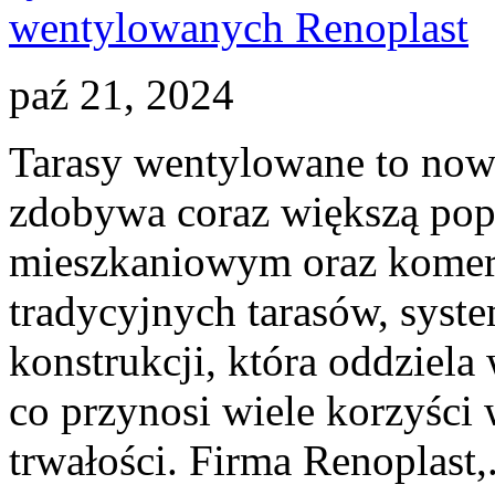
paź 21, 2024
Tarasy wentylowane to nowo
zdobywa coraz większą po
mieszkaniowym oraz komer
tradycyjnych tarasów, syst
konstrukcji, która oddziel
co przynosi wiele korzyści w
trwałości. Firma Renoplast,.