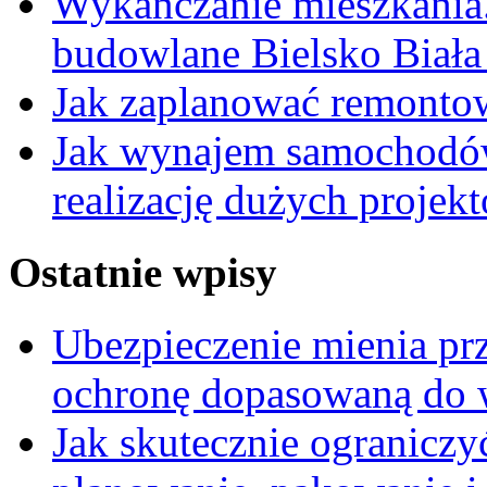
Wykańczanie mieszkania
budowlane Bielsko Biała 
Jak zaplanować remontow
Jak wynajem samochodów
realizację dużych proje
Ostatnie wpisy
Ubezpieczenie mienia pr
ochronę dopasowaną do wa
Jak skutecznie ograniczy