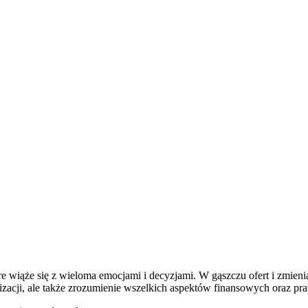
e wiąże się z wieloma emocjami i decyzjami. W gąszczu ofert i zmien
izacji, ale także zrozumienie wszelkich aspektów finansowych oraz pr