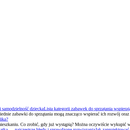
Lista kategorii zabawek do sprzątania wspiera
wiednie zabawki do sprzątania mogą znacząco wspierać ich rozwój ora
lika?
ieszkaniu. Co zrobić, gdy już wystąpią? Można oczywiście wykupić 
Jak zaprojektować 