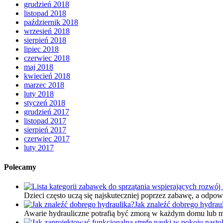
grudzień 2018
listopad 2018
październik 2018
wrzesień 2018
sierpień 2018
lipiec 2018
czerwiec 2018
maj 2018
kwiecień 2018
marzec 2018
luty 2018
styczeń 2018
grudzień 2017
listopad 2017
sierpień 2017
czerwiec 2017
luty 2017
Polecamy
Dzieci często uczą się najskuteczniej poprzez zabawę, a odpo
Jak znaleźć dobrego hydrau
Awarie hydrauliczne potrafią być zmorą w każdym domu lub m