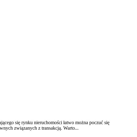
iającego się rynku nieruchomości łatwo można poczuć się
awnych związanych z transakcją. Warto...