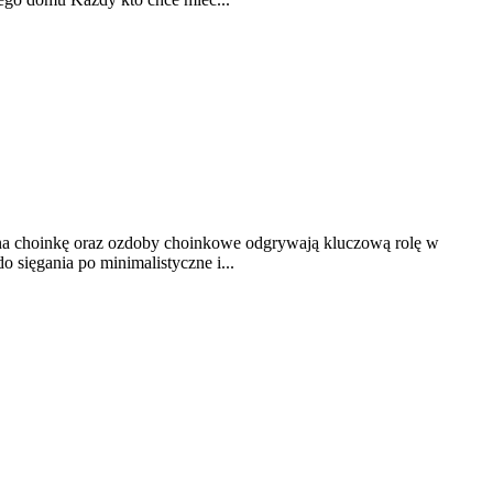
ki na choinkę oraz ozdoby choinkowe odgrywają kluczową rolę w
 sięgania po minimalistyczne i...