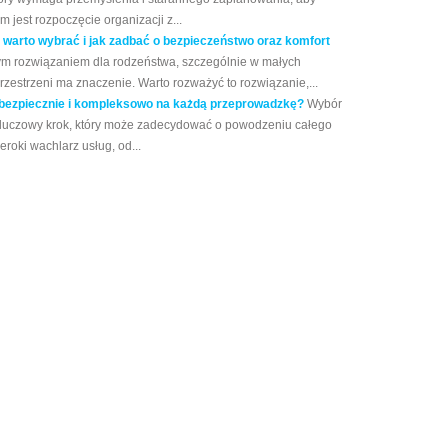
 jest rozpoczęcie organizacji z...
 warto wybrać i jak zadbać o bezpieczeństwo oraz komfort
m rozwiązaniem dla rodzeństwa, szczególnie w małych
zestrzeni ma znaczenie. Warto rozważyć to rozwiązanie,...
bezpiecznie i kompleksowo na każdą przeprowadzkę?
Wybór
kluczowy krok, który może zadecydować o powodzeniu całego
eroki wachlarz usług, od...