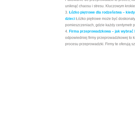
uniknąć chaosu i stresu. Kluczowym krokiem
Łóżko piętrowe dla rodzeństwa – kiedy
dzieci
Łóżko piętrowe może być doskonały
pomieszczeniach, gdzie każdy centymetr pr
Firma przeprowadzkowa – jak wybrać 
odpowiedniej firmy przeprowadzkowej to 
procesu przeprowadzki. Firmy te oferują sz