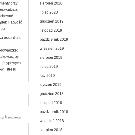
sierpień 2020
menty przy
prowadzce,
lipiec 2020
achować
grudzień 2019
ądek i łatwość
ępu
listopad 2019
ka essentials
październik 2019
wrzesień 2019
prowadzkę:
pakować, by
sierpień 2019
nąć typowych
lipiec 2019
w i stresu
luty 2019
styczeń 2019
grudzień 2018
listopad 2018
październik 2018
ze komentarze
wrzesień 2018
sierpień 2018