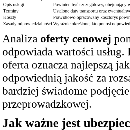
Opis usługi
Powinien być szczegółowy, obejmujący w
Terminy
Ustalone daty transportu oraz ewentualn
Koszty
Prawidłowo opracowany kosztorys powini
Zasady odpowiedzialności
Wyraźnie określone, kto ponosi odpowied
Analiza
oferty cenowej
pom
odpowiada wartości usług. P
oferta oznacza najlepszą ja
odpowiednią jakość za rozs
bardziej świadome podjęcie
przeprowadzkowej.
Jak ważne jest ubezpiec