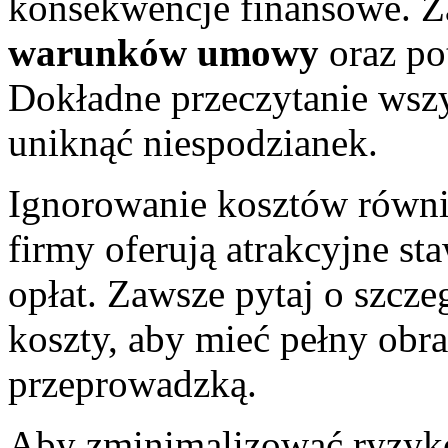
konsekwencje finansowe. Za
warunków umowy
oraz po
Dokładne przeczytanie wsz
uniknąć niespodzianek.
Ignorowanie kosztów równi
firmy oferują atrakcyjne st
opłat. Zawsze pytaj o szcz
koszty, aby mieć pełny ob
przeprowadzką.
Aby zminimalizować ryzy