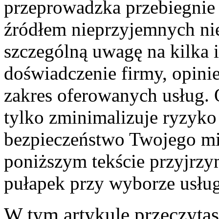
przeprowadzka przebiegnie 
źródłem nieprzyjemnych ni
szczególną uwagę na kilka i
doświadczenie firmy, opinie
zakres oferowanych usług.
tylko zminimalizuje ryzyko
bezpieczeństwo Twojego mi
poniższym tekście przyjrzym
pułapek przy wyborze usł
W tym artykule przeczyta