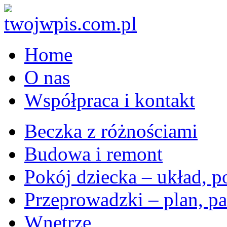
Home
O nas
Współpraca i kontakt
Beczka z różnościami
Budowa i remont
Pokój dziecka – układ, p
Przeprowadzki – plan, pa
Wnętrze