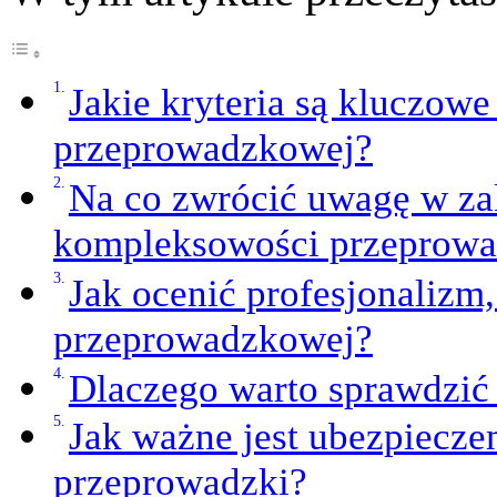
Jakie kryteria są kluczow
przeprowadzkowej?
Na co zwrócić uwagę w zak
kompleksowości przeprowa
Jak ocenić profesjonalizm,
przeprowadzkowej?
Dlaczego warto sprawdzić
Jak ważne jest ubezpiecze
przeprowadzki?