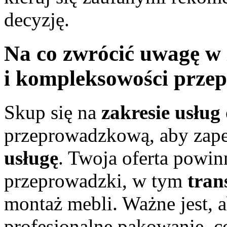
decyzję.
Na co zwrócić uwagę w 
i kompleksowości prze
Skup się na
zakresie usług
przeprowadzkową, aby zap
usługę
. Twoja oferta powi
przeprowadzki, w tym
tran
montaż mebli. Ważne jest, a
profesjonalne pakowanie, c