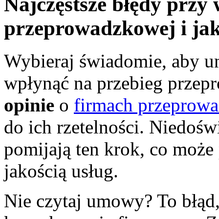
Najczęstsze błędy przy
przeprowadzkowej i jak
Wybieraj świadomie, aby u
wpłynąć na przebieg przep
opinie
o
firmach przeprow
do ich rzetelności. Niedoś
pomijają ten krok, co może
jakością usług.
Nie czytaj umowy? To błąd,