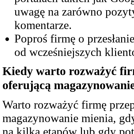
uwagę na zarówno pozyty
komentarze.
Poproś firmę o przesłanie
od wcześniejszych klient
Kiedy warto rozważyć f
oferującą magazynowanie
Warto rozważyć firmę prze
magazynowanie mienia, gdy
na kilka etapów lub gdy po