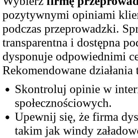
Wybierz
firmę przeprowa
pozytywnymi opiniami klie
podczas przeprowadzki. Spr
transparentna i dostępna p
dysponuje odpowiednimi cer
Rekomendowane działania t
Skontroluj opinie w inte
społecznościowych.
Upewnij się, że firma d
takim jak windy załadow