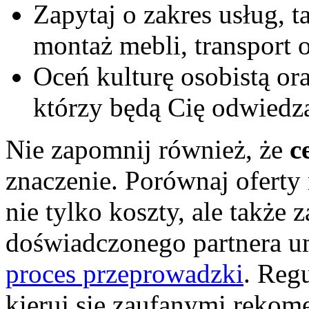
Zapytaj o zakres usług, 
montaż mebli, transport o
Oceń kulturę osobistą or
którzy będą Cię odwiedz
Nie zapomnij również, że
c
znaczenie. Porównaj oferty
nie tylko koszty, ale także
doświadczonego partnera u
proces przeprowadzki
. Regu
kieruj się zaufanymi rekom