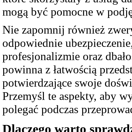
mogą być pomocne w podjęc
Nie zapomnij również zwery
odpowiednie ubezpieczenie,
profesjonalizmie oraz dbało
powinna z łatwością przed
potwierdzające swoje doświ
Przemyśl te aspekty, aby wy
polegać podczas przeprowa
Dlaczego warto sprawdz