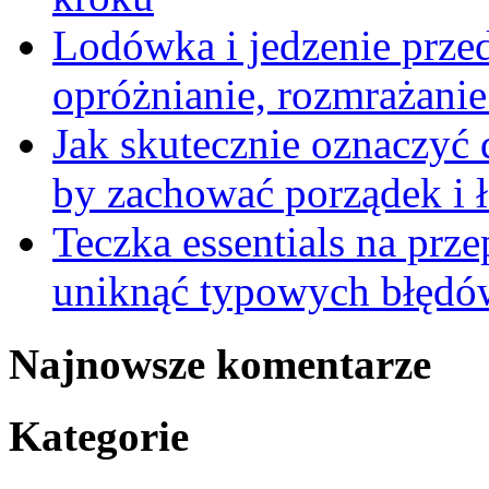
Lodówka i jedzenie prze
opróżnianie, rozmrażanie 
Jak skutecznie oznaczyć
by zachować porządek i 
Teczka essentials na prz
uniknąć typowych błędów
Najnowsze komentarze
Kategorie