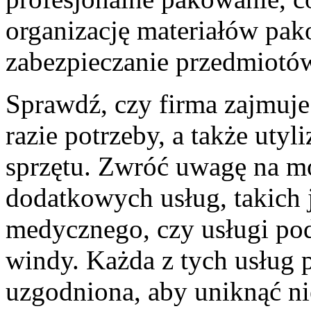
organizację materiałów pa
zabezpieczanie przedmiotów
Sprawdź, czy firma zajmuje
razie potrzeby, a także utyl
sprzętu. Zwróć uwagę na mo
dodatkowych usług, takich j
medycznego, czy usługi po
windy. Każda z tych usług 
uzgodniona, aby uniknąć n