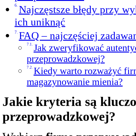
Najczęstsze błędy przy wy
ich uniknąć
FAQ – najczęściej zadawan
Jak zweryfikować autenty
przeprowadzkowej?
Kiedy warto rozważyć fi
magazynowanie mienia?
Jakie kryteria są kluc
przeprowadzkowej?