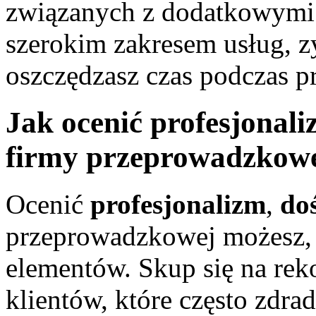
związanych z dodatkowymi 
szerokim zakresem usług, z
oszczędzasz czas podczas p
Jak ocenić profesjonali
firmy przeprowadzkow
Ocenić
profesjonalizm
,
do
przeprowadzkowej możesz, 
elementów. Skup się na re
klientów, które często zdrad