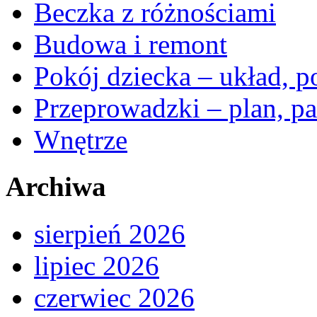
Beczka z różnościami
Budowa i remont
Pokój dziecka – układ, p
Przeprowadzki – plan, pa
Wnętrze
Archiwa
sierpień 2026
lipiec 2026
czerwiec 2026