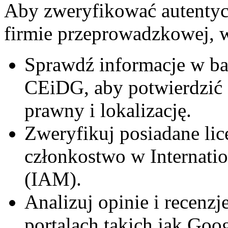
Aby zweryfikować autentyc
firmie przeprowadzkowej, w
Sprawdź informacje w baz
CEiDG, aby potwierdzić a
prawny i lokalizację.
Zweryfikuj posiadane lice
członkostwo w Internatio
(IAM).
Analizuj opinie i recenzj
portalach takich jak Goo