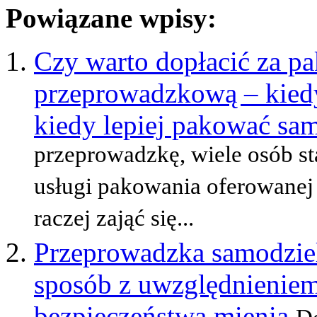
Powiązane wpisy:
Czy warto dopłacić za p
przeprowadzkową – kiedy
kiedy lepiej pakować sam
przeprowadzkę, wiele osób st
usługi pakowania oferowanej
raczej zająć się...
Przeprowadzka samodziel
sposób z uwzględnieniem
bezpieczeństwa mienia