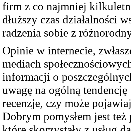
firm z co najmniej kilkule
dłuższy czas działalności w
radzenia sobie z różnorod
Opinie w internecie, zwłas
mediach społecznościowych
informacji o poszczególnyc
uwagę na ogólną tendencję
recenzje, czy może pojawiaj
Dobrym pomysłem jest też p
które skorzystały z usług d