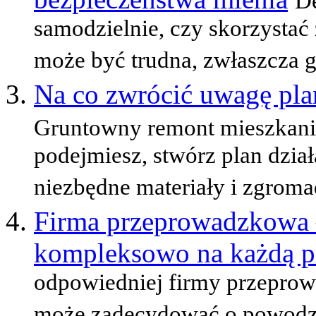
De
samodzielnie, czy skorzystać
może być trudna, zwłaszcza gd
Na co zwrócić uwagę pla
Gruntowny remont mieszkania
podejmiesz, stwórz plan dział
niezbędne materiały i zgromad
Firma przeprowadzkowa –
kompleksowo na każdą p
odpowiedniej firmy przeprow