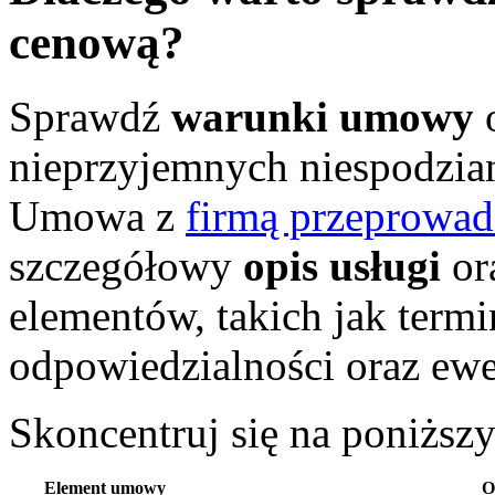
cenową?
Sprawdź
warunki umowy
o
nieprzyjemnych niespodzian
Umowa z
firmą przeprowa
szczegółowy
opis usługi
or
elementów, takich jak term
odpowiedzialności oraz ewe
Skoncentruj się na poniżs
Element umowy
O