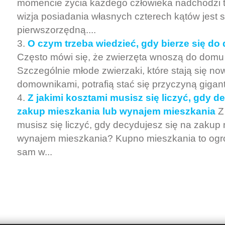
momencie życia każdego człowieka nadchodzi 
wizja posiadania własnych czterech kątów jest 
pierwszorzędną....
O czym trzeba wiedzieć, gdy bierze się d
Często mówi się, że zwierzęta wnoszą do domu
Szczególnie młode zwierzaki, które stają się no
domownikami, potrafią stać się przyczyną gigan
Z jakimi kosztami musisz się liczyć, gdy d
zakup mieszkania lub wynajem mieszkania
Z
musisz się liczyć, gdy decydujesz się na zakup
wynajem mieszkania? Kupno mieszkania to og
sam w...