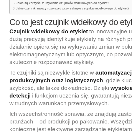
Jakie są korzyści z używania czujników widełkowych do etykiet?
Jakie czynniki należy rozważyć przy zakupie czujnika widełkowego do etykiet?
Co to jest czujnik widełkowy do ety
Czujnik widełkowy do etykiet
to innowacyjne u
dużą precyzją identyfikuje etykiety na różnych 
działanie opiera się na wykrywaniu zmian w pol
elektromagnetycznym lub optycznym, co pozwal
skutecznie rozpoznawać etykiety.
Te czujniki są niezwykle istotne w
automatyzacj
produkcyjnych oraz logistycznych
, gdzie klu
szybkość, ale także dokładność. Dzięki
wysokie
detekcji
i funkcjom uczenia się, gwarantują ni
w trudnych warunkach przemysłowych.
Ich wszechstronność sprawia, że znajdują zast
branżach – od produkcji po pakowanie. Wszędzi
konieczne jest efektywne zarządzanie etykietami,