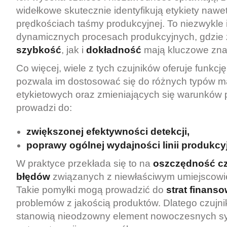
widełkowe skutecznie identyfikują etykiety nawe
prędkościach taśmy produkcyjnej. To niezwykle 
dynamicznych procesach produkcyjnych, gdzie
szybkość
, jak i
dokładność
mają kluczowe zna
Co więcej, wiele z tych czujników oferuje funkcję
pozwala im dostosować się do różnych typów m
etykietowych oraz zmieniających się warunków p
prowadzi do:
zwiększonej efektywności detekcji,
poprawy ogólnej wydajności linii produkcyj
W praktyce przekłada się to na
oszczędność c
błędów
związanych z niewłaściwym umiejscowie
Takie pomyłki mogą prowadzić do
strat finans
problemów z jakością produktów. Dlatego czujni
stanowią nieodzowny element nowoczesnych 