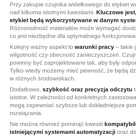
Przy zakupie czujnika widełkowego do etykiet w
nad kilkoma istotnymi kwestiami.
Kluczowe jest,
etykiet będą wykorzystywane w danym syste
Różnorodność materiałów może wymagać dosto
co jest niezbędne dla optymalnego funkcjonowa
Kolejny ważny aspekt to
warunki pracy
– takie 
wilgotność czy obecność zanieczyszczeń. Czujn
powinny być zaprojektowane tak, aby były odpor
Tylko wtedy możemy mieć pewność, że będą dzi
w różnych środowiskach.
Dodatkowo,
szybkość oraz precyzja odczytu
t
istotne. W zależności od konkretnych zastosowa
mogą zapewniać szybsze lub dokładniejsze pomi
rozwiązania.
Nie można również pominąć kwestii
kompatybil
istniejącymi systemami automatyzacji
oraz do