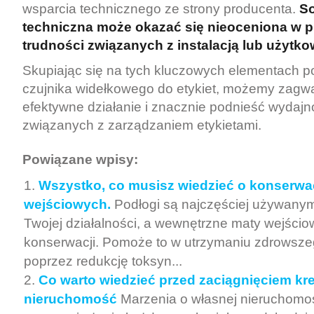
wsparcia technicznego ze strony producenta.
S
techniczna może okazać się nieoceniona w 
trudności związanych z instalacją lub użytk
Skupiając się na tych kluczowych elementach 
czujnika widełkowego do etykiet, możemy zagw
efektywne działanie i znacznie podnieść wydaj
związanych z zarządzaniem etykietami.
Powiązane wpisy:
Wszystko, co musisz wiedzieć o konserwac
wejściowych.
Podłogi są najczęściej używan
Twojej działalności, a wewnętrzne maty wejśc
konserwacji. Pomoże to w utrzymaniu zdrowsze
poprzez redukcję toksyn...
Co warto wiedzieć przed zaciągnięciem kr
nieruchomość
Marzenia o własnej nieruchom