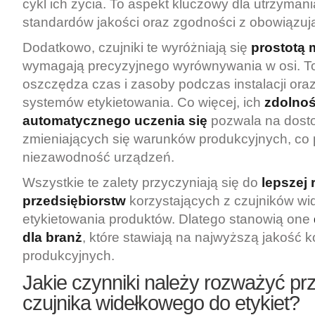
cykl ich życia. To aspekt kluczowy dla utrzyman
standardów jakości oraz zgodności z obowiązuj
Dodatkowo, czujniki te wyróżniają się
prostotą
wymagają precyzyjnego wyrównywania w osi. T
oszczędza czas i zasoby podczas instalacji ora
systemów etykietowania. Co więcej, ich
zdolno
automatycznego uczenia się
pozwala na dost
zmieniających się warunków produkcyjnych, co
niezawodność urządzeń.
Wszystkie te zalety przyczyniają się do
lepszej
przedsiębiorstw
korzystających z czujników w
etykietowania produktów. Dlatego stanowią one
dla branż
, które stawiają na najwyższą jakość k
produkcyjnych.
Jakie czynniki należy rozważyć pr
czujnika widełkowego do etykiet?