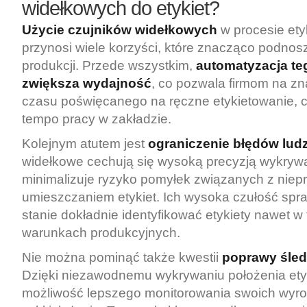
widełkowych do etykiet?
Użycie czujników widełkowych
w procesie ety
przynosi wiele korzyści, które znacząco podno
produkcji. Przede wszystkim,
automatyzacja te
zwiększa wydajność
, co pozwala firmom na z
czasu poświęcanego na ręczne etykietowanie, 
tempo pracy w zakładzie.
Kolejnym atutem jest
ograniczenie błędów lud
widełkowe cechują się wysoką precyzją wykrywa
minimalizuje ryzyko pomyłek związanych z nie
umieszczaniem etykiet. Ich wysoka czułość spra
stanie dokładnie identyfikować etykiety nawet w
warunkach produkcyjnych.
Nie można pominąć także kwestii
poprawy śled
Dzięki niezawodnemu wykrywaniu położenia etyk
możliwość lepszego monitorowania swoich wyro