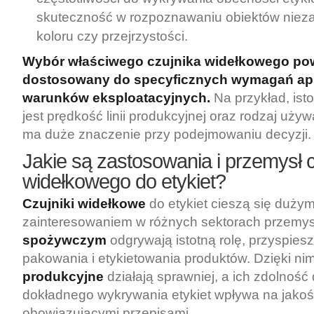
skuteczność w rozpoznawaniu obiektów nieza
koloru czy przejrzystości.
Wybór właściwego czujnika widełkowego po
dostosowany do specyficznych wymagań apli
warunków eksploatacyjnych.
Na przykład, ist
jest prędkość linii produkcyjnej oraz rodzaj używ
ma duże znaczenie przy podejmowaniu decyzji.
Jakie są zastosowania i przemysł 
widełkowego do etykiet?
Czujniki widełkowe
do etykiet cieszą się duży
zainteresowaniem w różnych sektorach przemys
spożywczym
odgrywają istotną rolę, przyspies
pakowania i etykietowania produktów. Dzięki ni
produkcyjne
działają sprawniej, a ich zdolność
dokładnego wykrywania etykiet wpływa na jako
obowiązującymi przepisami.