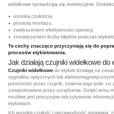
widełkowe sprawdzają się rewelacyjnie. Dodatko
wysoką czułością,
prostotą montażu,
zwiększeniem efektywności operacji,
zmniejszeniem liczby błędów podczas etykiet
Te cechy znacząco przyczyniają się do popr
procesów etykietowania.
Jak działają czujniki widełkowe do 
Czujniki widełkowe
do etykiet działają na zasad
sygnałów optycznych lub elektromagnetycznych.
przechodzi przez czujnik, zmienia jego pole, co 
zarejestrowane przez urządzenie. Dzięki temu
możliwe jest precyzyjne odczytywanie informacj
etykietach.
Ich wysoka czułość i niezawodność sprawiają, że