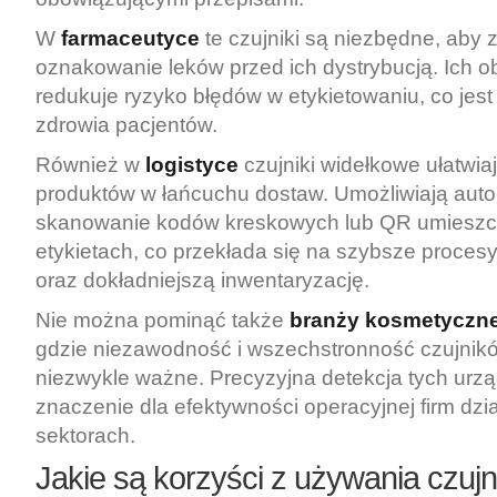
W
farmaceutyce
te czujniki są niezbędne, aby
oznakowanie leków przed ich dystrybucją. Ich 
redukuje ryzyko błędów w etykietowaniu, co jest
zdrowia pacjentów.
Również w
logistyce
czujniki widełkowe ułatwia
produktów w łańcuchu dostaw. Umożliwiają aut
skanowanie kodów kreskowych lub QR umiesz
etykietach, co przekłada się na szybsze proc
oraz dokładniejszą inwentaryzację.
Nie można pominąć także
branży kosmetyczne
gdzie niezawodność i wszechstronność czujnik
niezwykle ważne. Precyzyjna detekcja tych ur
znaczenie dla efektywności operacyjnej firm dzi
sektorach.
Jakie są korzyści z używania czuj