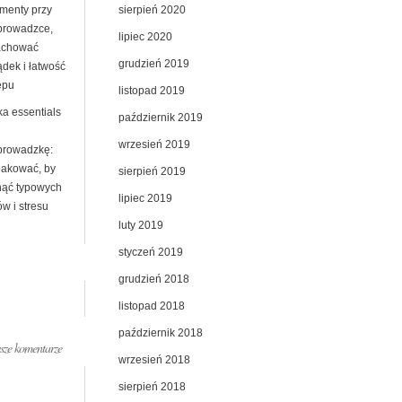
sierpień 2020
menty przy
prowadzce,
lipiec 2020
achować
grudzień 2019
ądek i łatwość
ępu
listopad 2019
ka essentials
październik 2019
wrzesień 2019
prowadzkę:
pakować, by
sierpień 2019
nąć typowych
lipiec 2019
w i stresu
luty 2019
styczeń 2019
grudzień 2018
listopad 2018
październik 2018
ze komentarze
wrzesień 2018
sierpień 2018