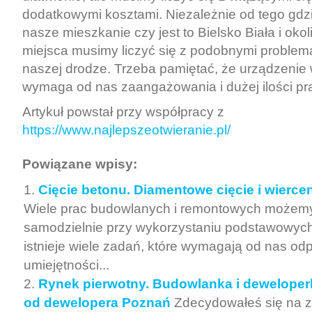
dodatkowymi kosztami. Niezależnie od tego gdz
nasze mieszkanie czy jest to Bielsko Biała i okol
miejsca musimy liczyć się z podobnymi problema
naszej drodze. Trzeba pamiętać, że urządzeni
wymaga od nas zaangażowania i dużej ilości pr
Artykuł powstał przy współpracy z
https://www.najlepszeotwieranie.pl/
Powiązane wpisy:
Cięcie betonu. Diamentowe cięcie i wierce
Wiele prac budowlanych i remontowych możem
samodzielnie przy wykorzystaniu podstawowyc
istnieje wiele zadań, które wymagają od nas od
umiejętności...
Rynek pierwotny. Budowlanka i deweloper
od dewelopera Poznań
Zdecydowałeś się na 