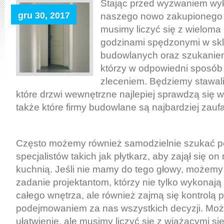
Stając przed wyzwaniem wy
gru 30, 2017
naszego nowo zakupionego
musimy liczyć się z wieloma
godzinami spędzonymi w sk
budowlanych oraz szukaniem
którzy w odpowiedni sposób
zleceniem. Będziemy stawal
które drzwi wewnętrzne najlepiej sprawdzą się
także które firmy budowlane są najbardziej zauf
Często możemy również samodzielnie szukać 
specjalistów takich jak płytkarz, aby zajął się on
kuchnią. Jeśli nie mamy do tego głowy, możemy
zadanie projektantom, którzy nie tylko wykonają 
całego wnętrza, ale również zajmą się kontrolą p
podejmowaniem za nas wszystkich decyzji. Moż
ułatwienie, ale musimy liczyć się z wiążącymi si