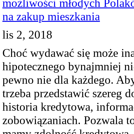
lis 2, 2018
Choć wydawać się może inac
hipotecznego bynajmniej nie
pewno nie dla każdego. Ab
trzeba przedstawić szereg 
historia kredytowa, informa
zobowiązaniach. Pozwala to
mamy zdolność kredytową. K