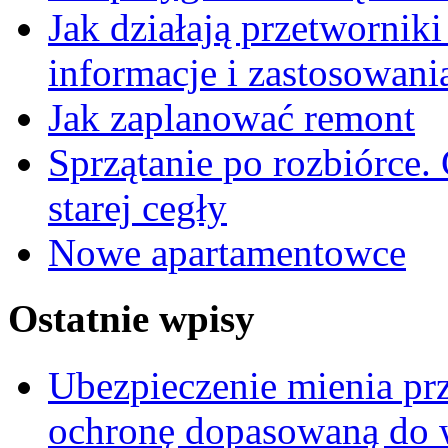
Jak działają przetwornik
informacje i zastosowani
Jak zaplanować remont
Sprzątanie po rozbiórce.
starej cegły
Nowe apartamentowce
Ostatnie wpisy
Ubezpieczenie mienia pr
ochronę dopasowaną do wa