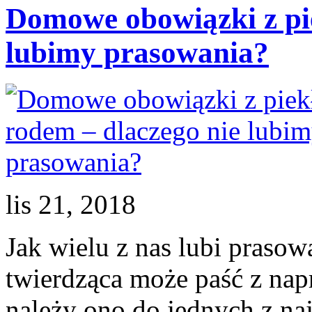
Domowe obowiązki z pie
lubimy prasowania?
lis 21, 2018
Jak wielu z nas lubi pras
twierdząca może paść z napr
należy ono do jednych z na