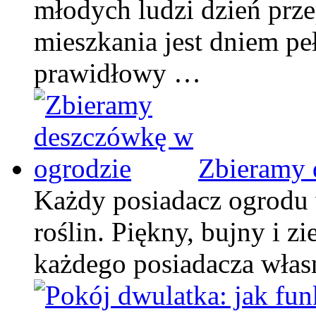
młodych ludzi dzień prz
mieszkania jest dniem pe
prawidłowy …
Zbieramy 
Każdy posiadacz ogrodu 
roślin. Piękny, bujny i z
każdego posiadacza włas