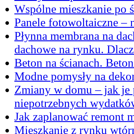
Wspólne mieszkanie po ś
Panele fotowoltaiczne – 
Płynna membrana na dach
dachowe na rynku. Dlacz
Beton na ścianach. Beton
Modne pomysły na dekor
Zmiany w domu – jak je p
niepotrzebnych wydatkó
Jak zaplanować remont m
Mieszkanie z rynku wtór