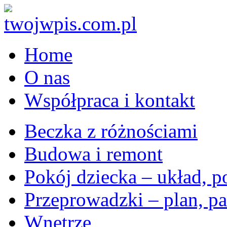
Home
O nas
Współpraca i kontakt
Beczka z różnościami
Budowa i remont
Pokój dziecka – układ, p
Przeprowadzki – plan, pa
Wnętrze