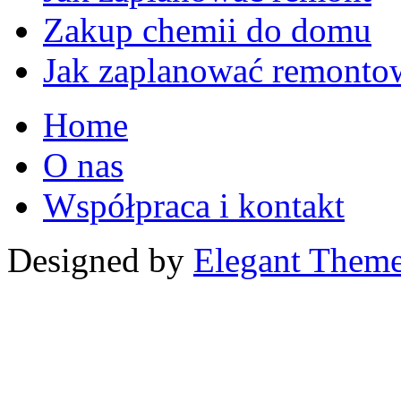
Zakup chemii do domu
Jak zaplanować remontow
Home
O nas
Współpraca i kontakt
Designed by
Elegant Them