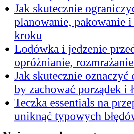
Jak skutecznie ograniczy
planowanie, pakowanie i
kroku
Lodówka i jedzenie prze
opróżnianie, rozmrażanie 
Jak skutecznie oznaczyć
by zachować porządek i 
Teczka essentials na prz
uniknąć typowych błędów