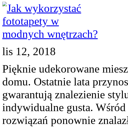
lis 12, 2018
Pięknie udekorowane mieszk
domu. Ostatnie lata przynos
gwarantują znalezienie styl
indywidualne gusta. Wśród
rozwiązań ponownie znalazły