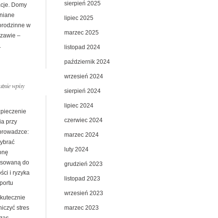
sierpień 2025
cje. Domy
niane
lipiec 2025
orodzinne w
marzec 2025
zawie –
.
listopad 2024
październik 2024
wrzesień 2024
atnie wpisy
sierpień 2024
lipiec 2024
pieczenie
czerwiec 2024
ia przy
prowadzce:
marzec 2024
wybrać
luty 2024
onę
sowaną do
grudzień 2023
ści i ryzyka
listopad 2023
portu
wrzesień 2023
skutecznie
marzec 2023
iczyć stres