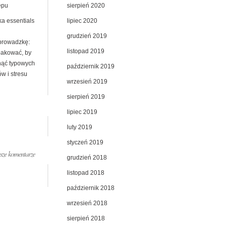
sierpień 2020
ępu
lipiec 2020
ka essentials
grudzień 2019
prowadzkę:
listopad 2019
pakować, by
nąć typowych
październik 2019
w i stresu
wrzesień 2019
sierpień 2019
lipiec 2019
luty 2019
styczeń 2019
ze komentarze
grudzień 2018
listopad 2018
październik 2018
wrzesień 2018
sierpień 2018