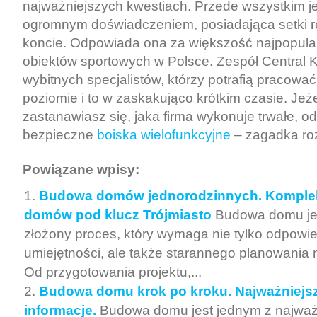
najważniejszych kwestiach. Przede wszystkim jes
ogromnym doświadczeniem, posiadająca setki re
koncie. Odpowiada ona za większość najpopula
obiektów sportowych w Polsce. Zespół Central Ko
wybitnych specjalistów, którzy potrafią pracow
poziomie i to w zaskakująco krótkim czasie. Jeże
zastanawiasz się, jaka firma wykonuje trwałe, od
bezpieczne
boiska wielofunkcyjne
– zagadka ro
Powiązane wpisy:
Budowa domów jednorodzinnych. Kompl
domów pod klucz Trójmiasto
Budowa domu je
złożony proces, który wymaga nie tylko odpowi
umiejętności, ale także starannego planowania 
Od przygotowania projektu,...
Budowa domu krok po kroku. Najważniejsz
informacje.
Budowa domu jest jednym z najważ