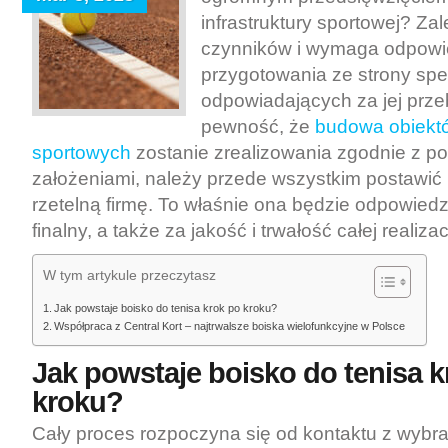
infrastruktury sportowej? Za
czynników i wymaga odpowi
przygotowania ze strony spec
odpowiadających za jej prze
pewność, że
budowa obiekt
sportowych
zostanie zrealizowania zgodnie z p
założeniami, należy przede wszystkim postawić
rzetelną firmę. To właśnie ona będzie odpowiedz
finalny, a także za jakość i trwałość całej realizacj
W tym artykule przeczytasz
Jak powstaje boisko do tenisa krok po kroku?
Współpraca z Central Kort – najtrwalsze boiska wielofunkcyjne w Polsce
Jak powstaje boisko do tenisa k
kroku?
Cały proces rozpoczyna się od kontaktu z wybra