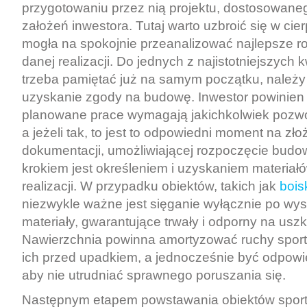
przygotowaniu przez nią projektu, dostosowane
założeń inwestora. Tutaj warto uzbroić się w cier
mogła na spokojnie przeanalizować najlepsze r
danej realizacji. Do jednych z najistotniejszych kw
trzeba pamiętać już na samym początku, należy
uzyskanie zgody na budowę.
Inwestor powinien
planowane prace wymagają jakichkolwiek pozw
a jeżeli tak, to jest to odpowiedni moment na zło
dokumentacji, umożliwiającej rozpoczęcie budo
krokiem jest określeniem i uzyskaniem materia
realizacji. W przypadku obiektów, takich jak
bois
niezwykle ważne jest sięganie wyłącznie po w
materiały, gwarantujące trwały i odporny na uszk
Nawierzchnia powinna amortyzować ruchy spor
ich przed upadkiem, a jednocześnie być odpowi
aby nie utrudniać sprawnego poruszania się.
Następnym etapem powstawania obiektów sport