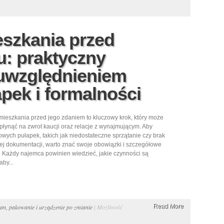
eszkania przed
: praktyczny
 uwzględnieniem
pek i formalności
mieszkania przed jego zdaniem to kluczowy krok, który może
łynąć na zwrot kaucji oraz relacje z wynajmującym. Aby
owych pułapek, takich jak niedostateczne sprzątanie czy brak
j dokumentacji, warto znać swoje obowiązki i szczegółowe
Każdy najemca powinien wiedzieć, jakie czynności są
by...
Read More
an, pakowanie i urządzenie po zmianie
|
Możliwość