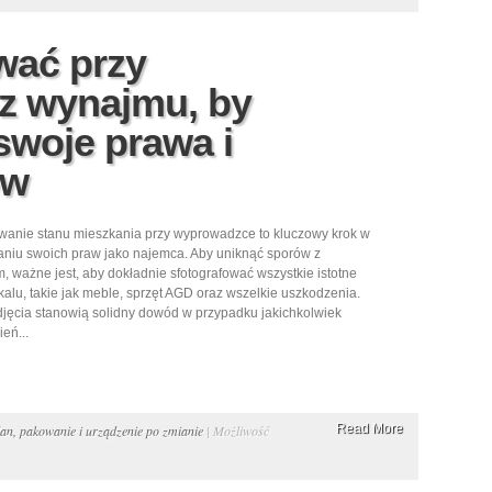
wać przy
z wynajmu, by
swoje prawa i
ów
anie stanu mieszkania przy wyprowadzce to kluczowy krok w
niu swoich praw jako najemca. Aby uniknąć sporów z
m, ważne jest, aby dokładnie sfotografować wszystkie istotne
kalu, takie jak meble, sprzęt AGD oraz wszelkie uszkodzenia.
jęcia stanowią solidny dowód w przypadku jakichkolwiek
eń...
Read More
an, pakowanie i urządzenie po zmianie
|
Możliwość