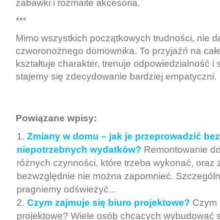
zabawki i rozmaite akcesoria.
***
Mimo wszystkich początkowych trudności, nie da
czworonożnego domownika. To przyjaźń na całe 
kształtuje charakter, trenuje odpowiedzialność i 
stajemy się zdecydowanie bardziej empatyczni.
Powiązane wpisy:
Zmiany w domu – jak je przeprowadzić bez 
niepotrzebnych wydatków?
Remontowanie do
różnych czynności, które trzeba wykonać, oraz 
bezwzględnie nie można zapomnieć. Szczególnie 
pragniemy odświeżyć...
Czym zajmuje się biuro projektowe?
Czym z
projektowe? Wiele osób chcących wybudować 