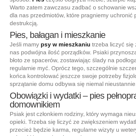
Warto zatem zawczasu zadbać o schowanie wsz
dla nas przedmiotów, które pragniemy uchronić 
destrukcją.
Pies, bałagan i mieszkanie
Jeśli mamy
psy w mieszkaniu
trzeba liczyć się
nas podwójna ilość porządków. Psiaki przynosz
błoto ze spacerów, zostawiając ślady na podłoga
regularnie myć. Oprócz tego, szczególnie szcze
końca kontrolować jeszcze swoje potrzeby fizjol
sprzątanie domu odbywa się niemal nieustannie
Obowiązki i wydatki – pies pełno
domownikiem
Psiak jest członkiem rodziny, który wymaga nieus
opieki. Trzeba się liczyć ze zwiększeniem wyda
przecież będzie karma, regularne wizyty u wete