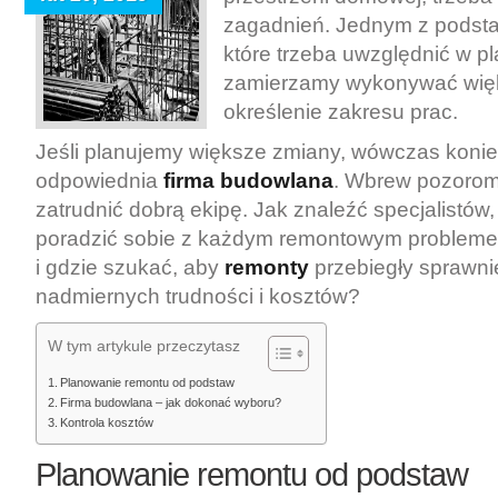
zagadnień. Jednym z podst
które trzeba uwzględnić w pla
zamierzamy wykonywać wi
określenie zakresu prac.
Jeśli planujemy większe zmiany, wówczas koni
odpowiednia
firma budowlana
. Wbrew pozorom 
zatrudnić dobrą ekipę. Jak znaleźć specjalistów,
poradzić sobie z każdym remontowym probleme
i gdzie szukać, aby
remonty
przebiegły sprawni
nadmiernych trudności i kosztów?
W tym artykule przeczytasz
Planowanie remontu od podstaw
Firma budowlana – jak dokonać wyboru?
Kontrola kosztów
Planowanie remontu od podstaw