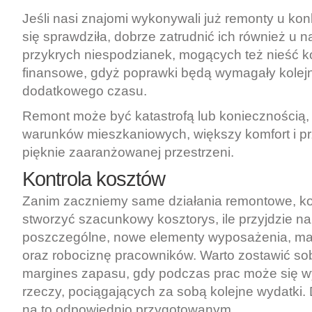
Jeśli nasi znajomi wykonywali już remonty u konk
się sprawdziła, dobrze zatrudnić ich również u 
przykrych niespodzianek, mogących też nieść 
finansowe, gdyż poprawki będą wymagały kolej
dodatkowego czasu.
Remont może być katastrofą lub koniecznością
warunków mieszkaniowych, większy komfort i p
pięknie zaaranżowanej przestrzeni.
Kontrola kosztów
Zanim zaczniemy same działania remontowe, ko
stworzyć szacunkowy kosztorys, ile przyjdzie n
poszczególne, nowe elementy wyposażenia, ma
oraz robociznę pracowników. Warto zostawić so
margines zapasu, gdy podczas prac może się w
rzeczy, pociągających za sobą kolejne wydatki.
na to odpowiednio przygotowanym.