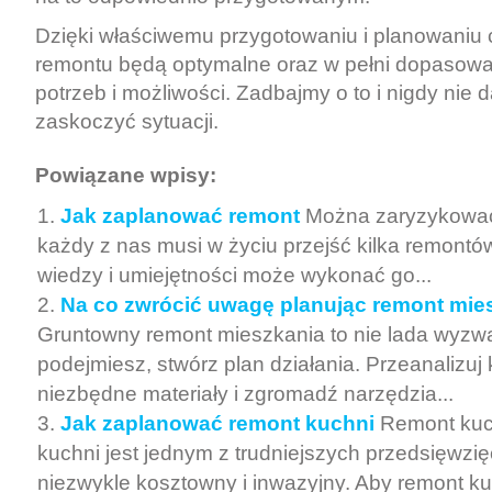
Dzięki właściwemu przygotowaniu i planowaniu c
remontu będą optymalne oraz w pełni dopasow
potrzeb i możliwości. Zadbajmy o to i nigdy nie 
zaskoczyć sytuacji.
Powiązane wpisy:
Jak zaplanować remont
Można zaryzykować 
każdy z nas musi w życiu przejść kilka remontó
wiedzy i umiejętności może wykonać go...
Na co zwrócić uwagę planując remont mie
Gruntowny remont mieszkania to nie lada wyzwa
podejmiesz, stwórz plan działania. Przeanalizuj
niezbędne materiały i zgromadź narzędzia...
Jak zaplanować remont kuchni
Remont kuc
kuchni jest jednym z trudniejszych przedsięwzię
niezwykle kosztowny i inwazyjny. Aby remont ku