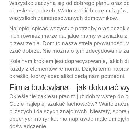
Wszystko zaczyna się od dobrego planu oraz d
określenia potrzeb. Warto zrobić burzę mózgów
wszystkich zainteresowanych domowników.
Najlepiej spisać wszystkie potrzeby oraz oczeki
nich również marzenia, jakie mamy w związku 
przestrzenią. Dom to nasza strefa prywatności, 
czuć dobrze. Nie można o tym zdecydowanie z
Kolejnym krokiem jest doprecyzowanie, jakich 
każdy z elementów remontu. Dzięki temu napraw
określić, którzy specjaliści będą nam potrzebni.
Firma budowlana – jak dokonać w
Określenie zakresu prac to już dobry wstęp do 
Gdzie najlepiej szukać fachowców? Warto zaczą
bliższych i dalszych znajomych. Niestety, spora 
obecnych na rynku, ma naprawdę małe umiejętno
doświadczenie.