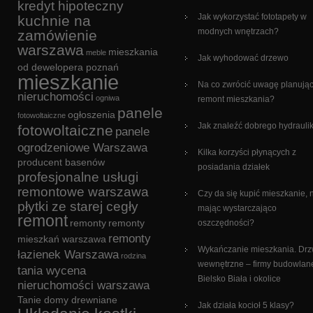
kredyt hipoteczny
Jak wykorzystać fototapety w
kuchnie na
modnych wnętrzach?
zamówienie
warszawa
mieszkania
meble
Jak wyhodować drzewo
od dewelopera poznań
mieszkanie
Na co zwrócić uwagę planują
nieruchomości
ogniwa
remont mieszkania?
panele
ogłoszenia
fotowoltaiczne
Jak znaleźć dobrego hydrauli
fotowoltaiczne
panele
ogrodzeniowe Warszawa
Kilka korzyści płynących z
producent basenów
posiadania działek
profesjonalne usługi
remontowe warszawa
Czy da się kupić mieszkanie, 
płytki ze starej cegły
mając wystarczająco
remont
remonty
remonty
oszczędności?
remonty
mieszkań warszawa
Wykańczanie mieszkania. Drz
łazienek Warszawa
rodzina
wewnętrzne – firmy budowlan
tania wycena
Bielsko Biała i okolice
nieruchomości warszawa
Tanie domy drewniane
Jak działa kocioł 5 klasy?