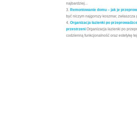
najbardziej...
Remontowanie domu – jak je przeprow
być niczym najgorszy koszmar, zwłaszcza g
Organizacja łazienki po przeprowadzce
przestrzeni
Organizacja łazienki po prze
codzienną funkcjonalność oraz estetykę tej