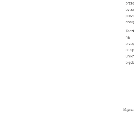
prze
by z
porz
dost
Tecz
na
prze
co s
unik
błędó
Najnows