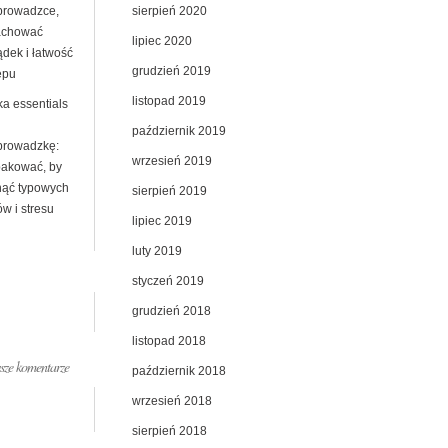
sierpień 2020
prowadzce,
achować
lipiec 2020
ądek i łatwość
grudzień 2019
ępu
listopad 2019
ka essentials
październik 2019
prowadzkę:
wrzesień 2019
pakować, by
nąć typowych
sierpień 2019
w i stresu
lipiec 2019
luty 2019
styczeń 2019
grudzień 2018
listopad 2018
ze komentarze
październik 2018
wrzesień 2018
sierpień 2018