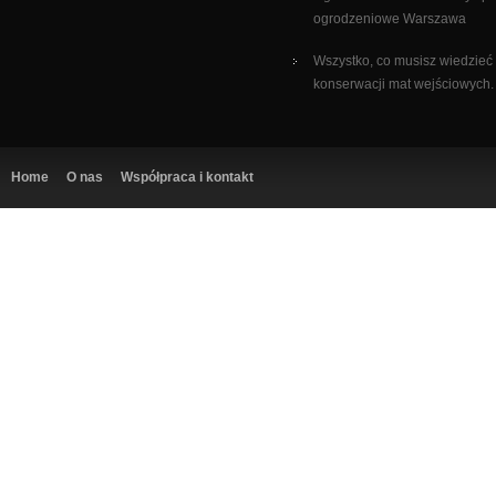
ogrodzeniowe Warszawa
Wszystko, co musisz wiedzieć
konserwacji mat wejściowych.
Home
O nas
Współpraca i kontakt