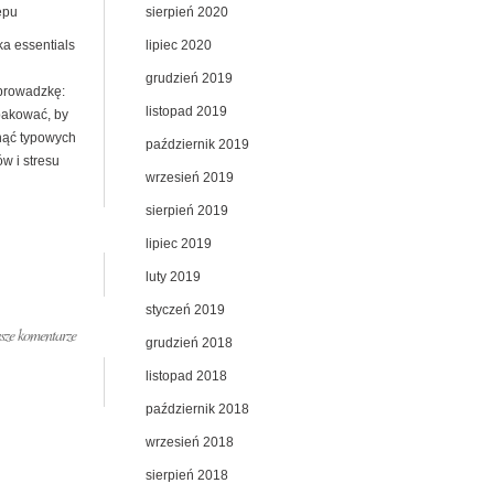
sierpień 2020
ępu
lipiec 2020
ka essentials
grudzień 2019
prowadzkę:
listopad 2019
pakować, by
nąć typowych
październik 2019
w i stresu
wrzesień 2019
sierpień 2019
lipiec 2019
luty 2019
styczeń 2019
ze komentarze
grudzień 2018
listopad 2018
październik 2018
wrzesień 2018
sierpień 2018