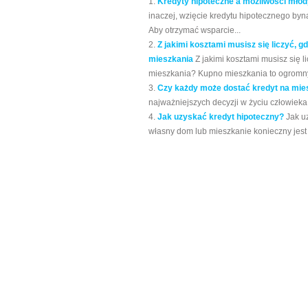
Kredyty hipoteczne a możliwości mło
inaczej, wzięcie kredytu hipotecznego byna
Aby otrzymać wsparcie...
Z jakimi kosztami musisz się liczyć, 
mieszkania
Z jakimi kosztami musisz się 
mieszkania? Kupno mieszkania to ogromny
Czy każdy może dostać kredyt na mie
najważniejszych decyzji w życiu człowieka.
Jak uzyskać kredyt hipoteczny?
Jak u
własny dom lub mieszkanie konieczny jest k