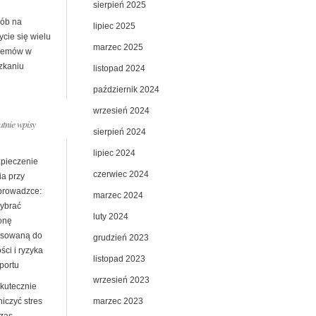
sierpień 2025
ób na
lipiec 2025
cie się wielu
marzec 2025
lemów w
zkaniu
listopad 2024
październik 2024
wrzesień 2024
atnie wpisy
sierpień 2024
lipiec 2024
pieczenie
czerwiec 2024
ia przy
prowadzce:
marzec 2024
wybrać
luty 2024
onę
sowaną do
grudzień 2023
ści i ryzyka
listopad 2023
portu
wrzesień 2023
skutecznie
marzec 2023
iczyć stres