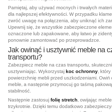
Pamiętaj, aby używać mocnych i trwałych mater
dla najlepszej efektywności. W przypadku klame
zwróć uwagę na połączenia, aby uniknąć ich za
Upewnij się, że wszystkie zabezpieczone eleme
oznaczone lub zapakowane, aby łatwo je zidenty
ponownie zamontować po przeprowadzce.
Jak owinąć i usztywnić meble na c
transportu?
Zabezpiecz meble na czas transportu, skutecznie
usztywniając. Wykorzystaj
koc ochronny
, któr
powierzchnię mebli przed uszkodzeniami. Owi
meble, a następnie przymocuj go taśmą pakow
stabilność.
Następnie zastosuj
folię stretch
, owijając meble
trzykrotnie. Dzięki temu dodatkowo zabezpieczy