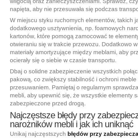
wilgocią oraz zanieczyszczeniami. Sprawdź, czy 
napięta, aby nie przesuwała się podczas transpo
W miejscu styku ruchomych elementów, takich ja
dodatkowego usztywnienia, np. foamowych naro
kartonów, które pomogą zamocować te elementy 
otwieraniu się w trakcie przewozu. Dodatkowo 
materiały amortyzujące między meblami, aby pr
ocierały się o siebie w czasie transportu.
Dbaj o solidne zabezpieczenie wszystkich połą
pakową, co zwiększy stabilność i ochroni meble
przesuwaniem. Pamiętaj o regularnym sprawdza
mebli, aby upewnić się, że wszystkie elementy 
zabezpieczone przed drogą.
Najczęstsze błędy przy zabezpiec
narożników mebli i jak ich uniknąć
Unikaj najczęstszych
błędów przy zabezpiecz