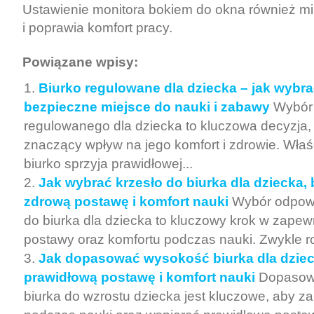
Ustawienie monitora bokiem do okna również min
i poprawia komfort pracy.
Powiązane wpisy:
Biurko regulowane dla dziecka – jak wybr
bezpieczne miejsce do nauki i zabawy
Wybór 
regulowanego dla dziecka to kluczowa decyzja,
znaczący wpływ na jego komfort i zdrowie. Wła
biurko sprzyja prawidłowej...
Jak wybrać krzesło do biurka dla dziecka, 
zdrową postawę i komfort nauki
Wybór odpowi
do biurka dla dziecka to kluczowy krok w zape
postawy oraz komfortu podczas nauki. Zwykle ro
Jak dopasować wysokość biurka dla dziec
prawidłową postawę i komfort nauki
Dopasow
biurka do wzrostu dziecka jest kluczowe, aby z