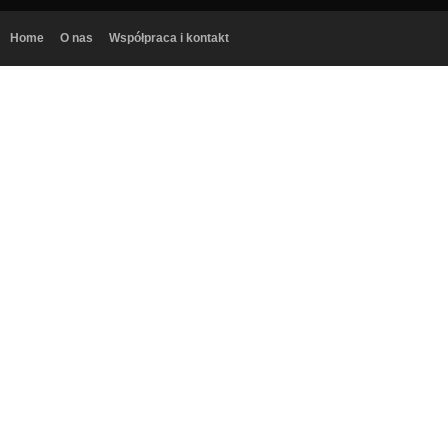
Home
O nas
Współpraca i kontakt