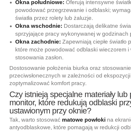
Okna południowe:
Oferują intensywne światł
powodować przegrzewanie i odblaski; wymaga
światła przez rolety lub żaluzje.
Okna wschodnie:
Dostarczają delikatne świa
sprzyjające pracy wykonywanej w godzinach 
Okna zachodnie:
Zapewniają ciepłe światło 
które może powodować odblaski wieczorem 
stosowania zasłon.
Dostosowanie położenia biurka oraz stosowanie
przeciwsłonecznych w zależności od ekspozycj
zoptymalizować komfort pracy.
Czy istnieją specjalne materiały lub
monitor, które redukują odblaski prz
ustawionym przy oknie?
Tak, warto stosować
matowe powłoki
na ekrani
antyodblaskowe, które pomagają w redukcji odb