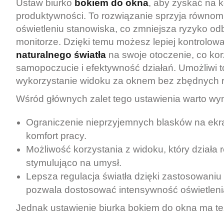
Ustaw biurko
bokiem do okna
, aby zyskać na k
produktywności. To rozwiązanie sprzyja równo
oświetleniu stanowiska, co zmniejsza ryzyko o
monitorze. Dzięki temu możesz lepiej kontrolow
naturalnego światła
na swoje otoczenie, co ko
samopoczucie i efektywność działań. Umożliwi t
wykorzystanie widoku za oknem bez zbędnych 
Wśród głównych zalet tego ustawienia warto wy
Ograniczenie nieprzyjemnych blasków na ekra
komfort pracy.
Możliwość korzystania z widoku, który działa r
stymulująco na umysł.
Lepsza regulacja światła dzięki zastosowaniu ro
pozwala dostosować intensywność oświetleni
Jednak ustawienie biurka bokiem do okna ma te