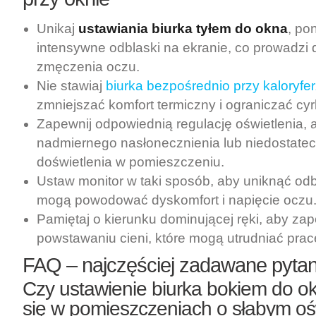
Unikaj
ustawiania biurka tyłem do okna
, po
intensywne odblaski na ekranie, co prowadzi
zmęczenia oczu.
Nie stawiaj
biurka bezpośrednio przy kaloryfe
zmniejszać komfort termiczny i ograniczać cyr
Zapewnij odpowiednią regulację oświetlenia, 
nadmiernego nasłonecznienia lub niedostate
doświetlenia w pomieszczeniu.
Ustaw monitor w taki sposób, aby uniknąć odbi
mogą powodować dyskomfort i napięcie oczu
Pamiętaj o kierunku dominującej ręki, aby za
powstawaniu cieni, które mogą utrudniać prac
FAQ – najczęściej zadawane pytan
Czy ustawienie biurka bokiem do 
się w pomieszczeniach o słabym oś