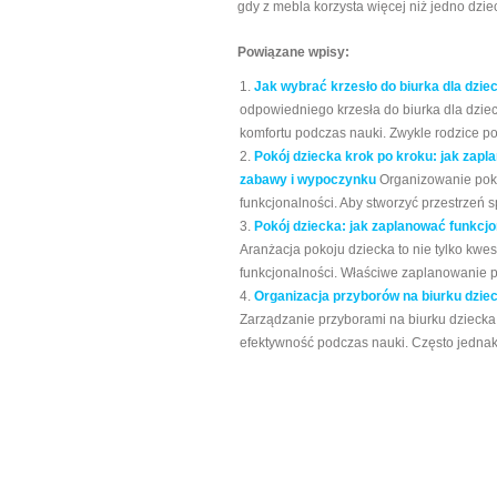
gdy z mebla korzysta więcej niż jedno dzi
Powiązane wpisy:
Jak wybrać krzesło do biurka dla dzie
odpowiedniego krzesła do biurka dla dzie
komfortu podczas nauki. Zwykle rodzice pop
Pokój dziecka krok po kroku: jak zapla
zabawy i wypoczynku
Organizowanie pokoj
funkcjonalności. Aby stworzyć przestrzeń 
Pokój dziecka: jak zaplanować funkcjo
Aranżacja pokoju dziecka to nie tylko kwes
funkcjonalności. Właściwe zaplanowanie p
Organizacja przyborów na biurku dzie
Zarządzanie przyborami na biurku dziecka
efektywność podczas nauki. Często jednak 