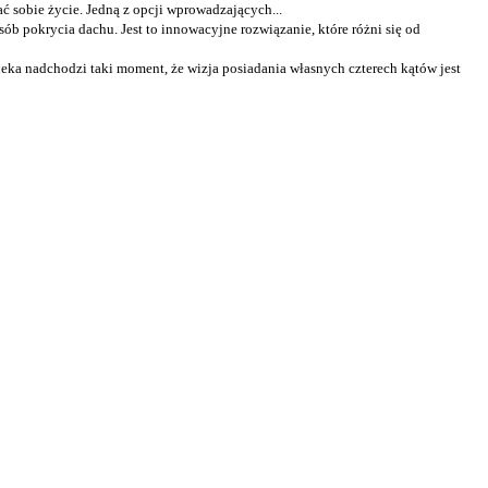
ć sobie życie. Jedną z opcji wprowadzających...
ób pokrycia dachu. Jest to innowacyjne rozwiązanie, które różni się od
a nadchodzi taki moment, że wizja posiadania własnych czterech kątów jest