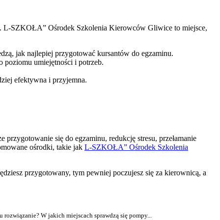
cie. L-SZKOŁA” Ośrodek Szkolenia Kierowców Gliwice to miejsce,
dzą, jak najlepiej przygotować kursantów do egzaminu.
 poziomu umiejętności i potrzeb.
dziej efektywna i przyjemna.
e przygotowanie się do egzaminu, redukcję stresu, przełamanie
omowane ośrodki, takie jak
L-SZKOŁA” Ośrodek Szkolenia
będziesz przygotowany, tym pewniej poczujesz się za kierownicą, a
ju rozwiązanie? W jakich miejscach sprawdzą się pompy...