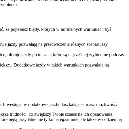
egzaminem.
ić, że popełnisz błędy, których w normalnych warunkach byś
kowe jazdy pozwalają na przećwiczenie różnych scenariuszy
oferuje jazdy po trasach, które są najczęściej wybierane podczas
 większy. Dodatkowe jazdy w takich warunkach pozwalają na
. Inwestując w dodatkowe jazdy doszkalające, masz możliwość:
iększe trudności, co zwiększy Twoje szanse na ich opanowanie.
óre będą przydatne nie tylko na egzaminie, ale także w codziennej