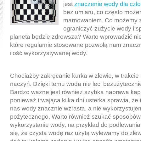
jest
znaczenie wody dla czł
bez umiaru, co często może
marnowaniem. Co możemy zr
ograniczyć zużycie wody i s
planeta będzie zdrowsza? Warto wprowadzić nie
które regularnie stosowane pozwolą nam znacz
ilość wykorzystywanej wody.
Chociażby zakręcanie kurka w zlewie, w trakcie
naczyń. Dzięki temu woda nie leci bezużytecznie 
Bardzo ważne jest również szybka naprawa kap
ponieważ trwająca kilka dni usterka sprawia, że 
nas wody znacznie wzrasta, a nie wykorzystujem
pożytecznego. Warto również szukać sposobó
wykorzystanie wody, na przykład do podlewania
się, że czystą wodę raz użytą wylewamy do zl