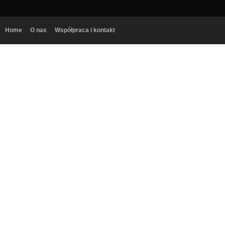
Home
O nas
Współpraca i kontakt