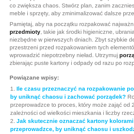
co zwiększa chaos. Stwórz plan, zanim zaczni
meble i sprzęty, aby zminimalizować dalsze prz
Pamiętaj, aby na początku rozpakować najważn
przedmioty
, takie jak środki higieniczne, ubran
niezbędne w pierwszych dniach. Zbyt szybkie 
przestrzeni przed rozpakowaniem tych elemen
wprowadzić niepotrzebny nieład. Utrzymuj
porz
zbierając puste kartony i odpady od razu po ro
Powiązane wpisy:
Ile czasu przeznaczyć na rozpakowanie p
by uniknąć chaosu i zachować porządek?
Ro
przeprowadzce to proces, który może zająć od 2
zależności od wielkości mieszkania i liczby rzecz
Jak skutecznie oznaczać kartony kolorami
przeprowadzce, by uniknąć chaosu i uszkod