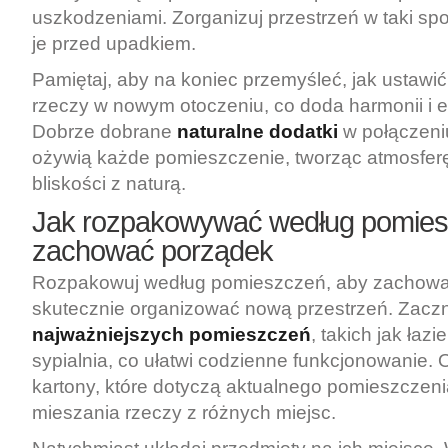
uszkodzeniami. Zorganizuj przestrzeń w taki sp
je przed upadkiem.
Pamiętaj, aby na koniec przemyśleć, jak ustawić r
rzeczy w nowym otoczeniu, co doda harmonii i e
Dobrze dobrane
naturalne dodatki
w połączeniu
ożywią każde pomieszczenie, tworząc atmosferę
bliskości z naturą.
Jak rozpakowywać według pomies
zachować porządek
Rozpakowuj według pomieszczeń, aby zachow
skutecznie organizować nową przestrzeń. Zaczn
najważniejszych pomieszczeń
, takich jak łazi
sypialnia, co ułatwi codzienne funkcjonowanie. Ot
kartony, które dotyczą aktualnego pomieszczeni
mieszania rzeczy z różnych miejsc.