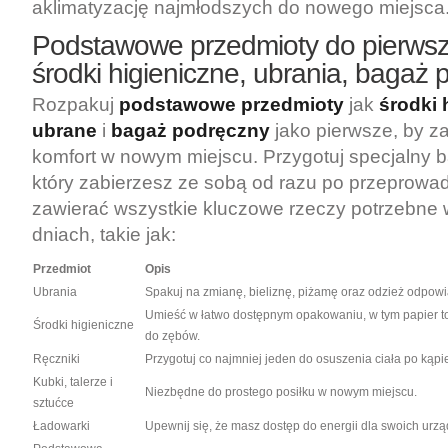
aklimatyzację najmłodszych do nowego miejsca
Podstawowe przedmioty do pierwsz
środki higieniczne, ubrania, bagaż
Rozpakuj
podstawowe przedmioty
jak
środki 
ubrane
i
bagaż podręczny
jako pierwsze, by z
komfort w nowym miejscu. Przygotuj specjalny 
który zabierzesz ze sobą od razu po przeprowa
zawierać wszystkie kluczowe rzeczy potrzebne
dniach, takie jak:
Przedmiot
Opis
Ubrania
Spakuj na zmianę, bieliznę, piżamę oraz odzież odpowi
Umieść w łatwo dostępnym opakowaniu, w tym papier to
Środki higieniczne
do zębów.
Ręczniki
Przygotuj co najmniej jeden do osuszenia ciała po kąpie
Kubki, talerze i
Niezbędne do prostego posiłku w nowym miejscu.
sztućce
Ładowarki
Upewnij się, że masz dostęp do energii dla swoich urzą