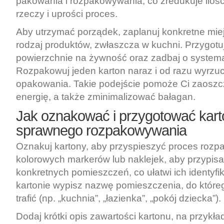
pakowania i rozpakowywania, co zredukuje iloś
rzeczy i uprości proces.
Aby utrzymać porządek, zaplanuj konkretne mie
rodzaj produktów, zwłaszcza w kuchni. Przygot
powierzchnie na żywność oraz zadbaj o system
Rozpakowuj jeden karton naraz i od razu wyrzuc
opakowania. Takie podejście pomoże Ci zaoszc
energię, a także zminimalizować bałagan.
Jak oznakować i przygotować kart
sprawnego rozpakowywania
Oznakuj kartony, aby przyspieszyć proces rozp
kolorowych markerów lub naklejek, aby przypisa
konkretnych pomieszczeń, co ułatwi ich identyf
kartonie wypisz nazwę pomieszczenia, do któr
trafić (np. „kuchnia”, „łazienka”, „pokój dziecka”).
Dodaj krótki opis zawartości kartonu, na przykła