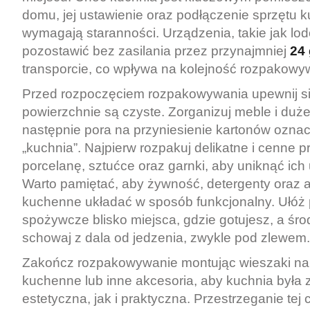
domu, jej ustawienie oraz podłączenie sprzętu
wymagają staranności. Urządzenia, takie jak lo
pozostawić bez zasilania przez przynajmniej
24
transporcie, co wpływa na kolejność rozpakowy
Przed rozpoczęciem rozpakowywania upewnij si
powierzchnie są czyste. Zorganizuj meble i duże
następnie pora na przyniesienie kartonów ozna
„kuchnia”. Najpierw rozpakuj delikatne i cenne 
porcelanę, sztućce oraz garnki, aby uniknąć ich
Warto pamiętać, aby żywność, detergenty oraz 
kuchenne układać w sposób funkcjonalny. Ułóż 
spożywcze blisko miejsca, gdzie gotujesz, a śro
schowaj z dala od jedzenia, zwykle pod zlewem.
Zakończ rozpakowywanie montując wieszaki na
kuchenne lub inne akcesoria, aby kuchnia była
estetyczna, jak i praktyczna. Przestrzeganie tej 