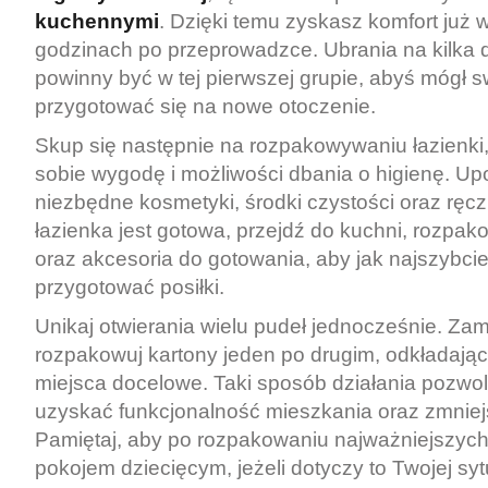
kuchennymi
. Dzięki temu zyskasz komfort już 
godzinach po przeprowadzce. Ubrania na kilka 
powinny być w tej pierwszej grupie, abyś mógł 
przygotować się na nowe otoczenie.
Skup się następnie na rozpakowywaniu łazienki
sobie wygodę i możliwości dbania o higienę. Up
niezbędne kosmetyki, środki czystości oraz ręcz
łazienka jest gotowa, przejdź do kuchni, rozpa
oraz akcesoria do gotowania, aby jak najszybci
przygotować posiłki.
Unikaj otwierania wielu pudeł jednocześnie. Zam
rozpakowuj kartony jeden po drugim, odkładają
miejsca docelowe. Taki sposób działania pozwol
uzyskać funkcjonalność mieszkania oraz zmniej
Pamiętaj, aby po rozpakowaniu najważniejszych 
pokojem dziecięcym, jeżeli dotyczy to Twojej sytu