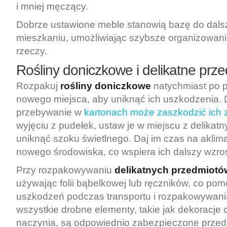
i mniej męczący.
Dobrze ustawione meble stanowią bazę do dals
mieszkaniu, umożliwiając szybsze organizowani
rzeczy.
Rośliny doniczkowe i delikatne prz
Rozpakuj
rośliny doniczkowe
natychmiast po p
nowego miejsca, aby uniknąć ich uszkodzenia. 
przebywanie w
kartonach może zaszkodzić ich 
wyjęciu z pudełek, ustaw je w miejscu z delikat
uniknąć szoku świetlnego. Daj im czas na aklim
nowego środowiska, co wspiera ich dalszy wzros
Przy rozpakowywaniu
delikatnych przedmiotó
używając folii bąbelkowej lub ręczników, co pom
uszkodzeń podczas transportu i rozpakowywania
wszystkie drobne elementy, takie jak dekoracje 
naczynia, są odpowiednio zabezpieczone prze