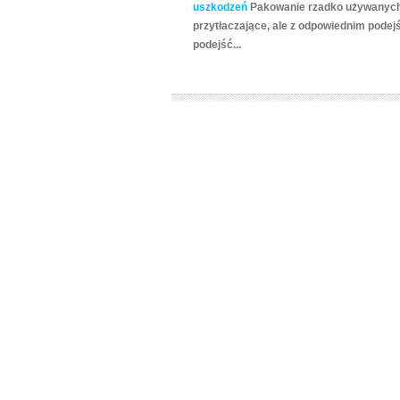
uszkodzeń
Pakowanie rzadko używanych
przytłaczające, ale z odpowiednim podej
podejść...