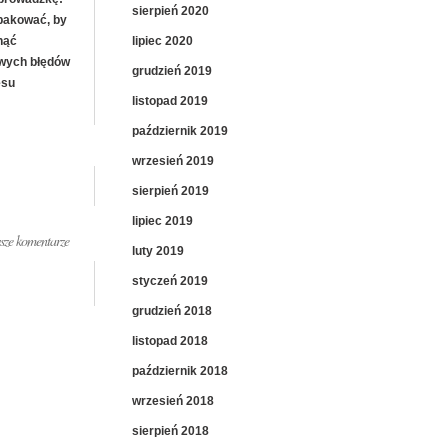
sierpień 2020
pakować, by
lipiec 2020
nąć
wych błędów
grudzień 2019
esu
listopad 2019
październik 2019
wrzesień 2019
sierpień 2019
lipiec 2019
ze komentarze
luty 2019
styczeń 2019
grudzień 2018
listopad 2018
październik 2018
wrzesień 2018
sierpień 2018