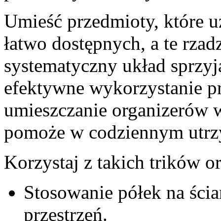
Umieść przedmioty, które u
łatwo dostępnych, a te rzad
systematyczny układ sprzyja
efektywne wykorzystanie pr
umieszczanie organizerów w
pomoże w codziennym utrz
Korzystaj z takich trików o
Stosowanie półek na ści
przestrzeń.