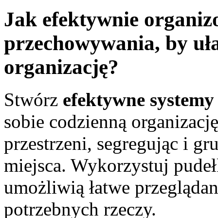
Jak efektywnie organiz
przechowywania, by uła
organizację?
Stwórz
efektywne system
sobie codzienną organizacj
przestrzeni, segregując i 
miejsca. Wykorzystuj pudełk
umożliwią łatwe przeglądan
potrzebnych rzeczy.