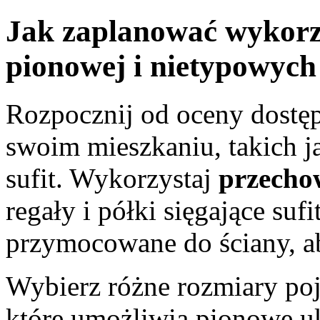
Jak zaplanować wykorzy
pionowej i nietypowyc
Rozpocznij od oceny dostę
swoim mieszkaniu, takich ja
sufit. Wykorzystaj
przecho
regały i półki sięgające sufi
przymocowane do ściany, a
Wybierz różne rozmiary po
które umożliwią pionowe u