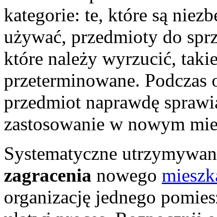
kategorie: te, które są niez
używać, przedmioty do sprz
które należy wyrzucić, taki
przeterminowane. Podczas 
przedmiot naprawdę sprawia
zastosowanie w nowym mie
Systematyczne utrzymywani
zagracenia
nowego
mieszk
organizację jednego pomiesz