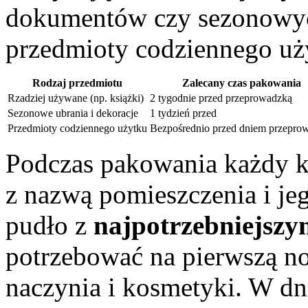
dokumentów czy sezonowyc
przedmioty codziennego uż
Rodzaj przedmiotu
Zalecany czas pakowania
Rzadziej używane (np. książki)
2 tygodnie przed przeprowadzką
Sezonowe ubrania i dekoracje
1 tydzień przed
Przedmioty codziennego użytku
Bezpośrednio przed dniem przepro
Podczas pakowania każdy ka
z nazwą pomieszczenia i je
pudło z
najpotrzebniejszy
potrzebować na pierwszą no
naczynia i kosmetyki. W d