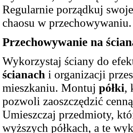
Regularnie porządkuj swoje
chaosu w przechowywaniu.
Przechowywanie na ściana
Wykorzystaj ściany do ef
ścianach
i organizacji prz
mieszkaniu. Montuj
półki
,
pozwoli zaoszczędzić cenną
Umieszczaj przedmioty, któ
wyższych półkach, a te wyk