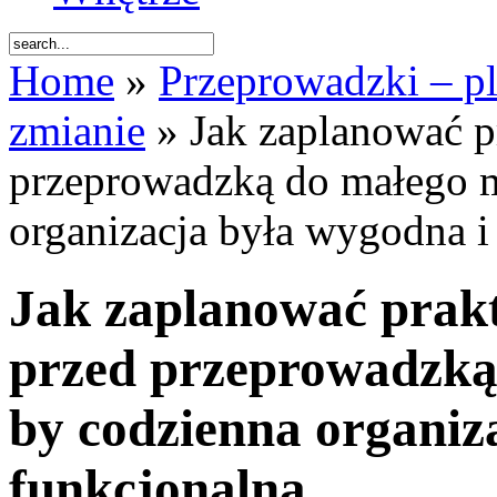
Home
»
Przeprowadzki – pl
zmianie
» Jak zaplanować p
przeprowadzką do małego m
organizacja była wygodna i
Jak zaplanować prak
przed przeprowadzką
by codzienna organiz
funkcjonalna