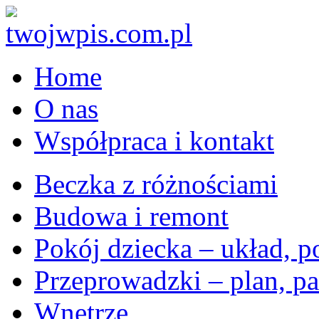
Home
O nas
Współpraca i kontakt
Beczka z różnościami
Budowa i remont
Pokój dziecka – układ, p
Przeprowadzki – plan, pa
Wnętrze