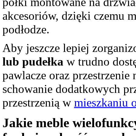
półki montowane na drzwi
akcesoriów, dzięki czemu m
podłodze.
Aby jeszcze lepiej zorganiz
lub pudełka
w trudno dostę
pawlacze oraz przestrzenie
schowanie dodatkowych prz
przestrzenią w
mieszkaniu 
Jakie meble wielofunkc