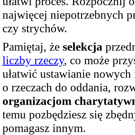
ułatwi proces. Rozpocznij 
najwięcej niepotrzebnych p
czy strychów.
Pamiętaj, że
selekcja
przedm
liczby rzeczy
, co może przy
ułatwić ustawianie nowych
o rzeczach do oddania, roz
organizacjom charytaty
temu pozbędziesz się zbędn
pomagasz innym.