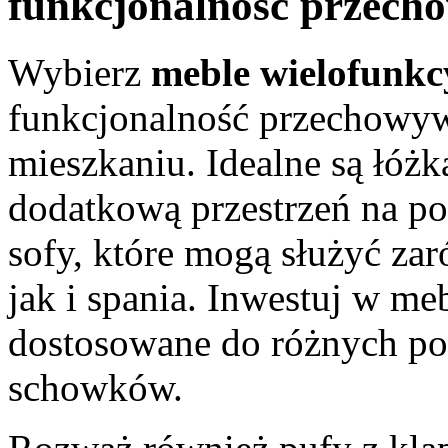
funkcjonalność przech
Wybierz
meble wielofunkc
funkcjonalność przechowy
mieszkaniu. Idealne są łóżk
dodatkową przestrzeń na poś
sofy, które mogą służyć zar
jak i spania. Inwestuj w m
dostosowane do różnych potr
schowków.