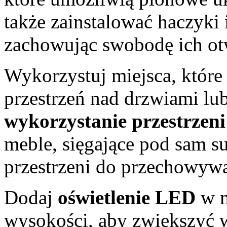
także zainstalować haczyki 
zachowując swobodę ich otw
Wykorzystuj miejsca, które 
przestrzeń nad drzwiami lu
wykorzystanie przestrzen
meble, sięgające pod sam su
przestrzeni do przechowywa
Dodaj
oświetlenie LED
w m
wysokości, aby zwiększyć 