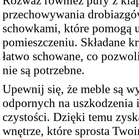
Rozważ również pufy z klap
przechowywania drobiazgów
schowkami, które pomogą 
pomieszczeniu. Składane kr
łatwo schowane, co pozwoli
nie są potrzebne.
Upewnij się, że meble są w
odpornych na uszkodzenia 
czystości. Dzięki temu zysk
wnętrze, które sprosta Tw