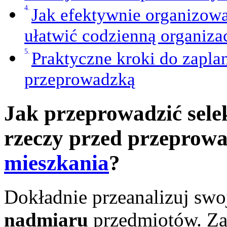
Jak efektywnie organizow
ułatwić codzienną organiza
Praktyczne kroki do zapl
przeprowadzką
Jak przeprowadzić sele
rzeczy przed przeprow
mieszkania
?
Dokładnie przeanalizuj swoj
nadmiaru
przedmiotów. Zac