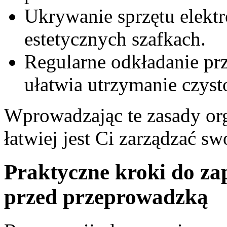
Ukrywanie sprzętu elektr
estetycznych szafkach.
Regularne odkładanie pr
ułatwia utrzymanie czysto
Wprowadzając te zasady org
łatwiej jest Ci zarządzać sw
Praktyczne kroki do z
przed przeprowadzką