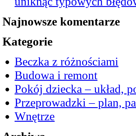
uniknąć typowych błędów
Najnowsze komentarze
Kategorie
Beczka z różnościami
Budowa i remont
Pokój dziecka – układ, p
Przeprowadzki – plan, pa
Wnętrze