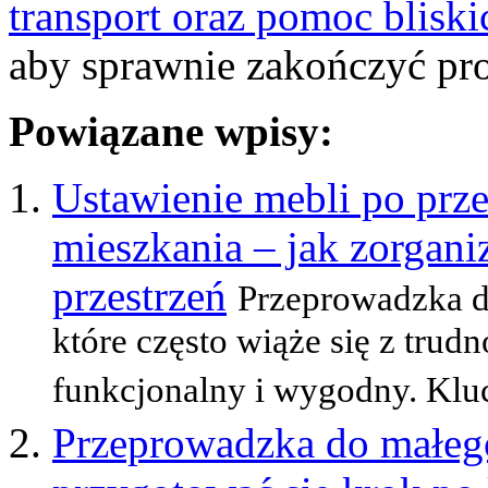
transport oraz pomoc bliski
aby sprawnie zakończyć pro
Powiązane wpisy:
Ustawienie mebli po prz
mieszkania – jak zorgan
przestrzeń
Przeprowadzka d
które często wiąże się z tru
funkcjonalny i wygodny. Klu
Przeprowadzka do małego