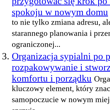
przygotować się krok po k
spokoju w nowym domu
to nie tylko zmiana adresu, 
starannego planowania i prze
ograniczonej...
Organizacja sypialni po 
rozpakowywanie i stworz
komfortu i porządku
Orga
kluczowy element, który zna
samopoczucie w nowym miejs