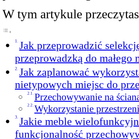
W tym artykule przeczyta
Jak przeprowadzić selekcj
przeprowadzką do małego 
Jak zaplanować wykorzysta
nietypowych miejsc do pr
Przechowywanie na ściana
Wykorzystanie przestrzeni
Jakie meble wielofunkcyj
funkcjonalność przechowy