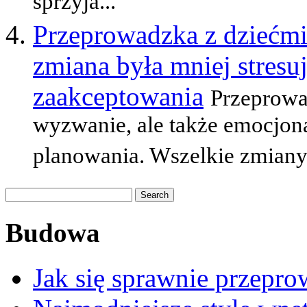
sprzyja...
Przeprowadzka z dziećmi:
zmiana była mniej stresuj
zaakceptowania
Przeprowad
wyzwanie, ale także emocjon
planowania. Wszelkie zmiany
Budowa
Jak się sprawnie przepro