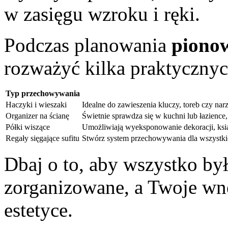
w zasięgu wzroku i ręki.
Podczas planowania
piono
rozważyć kilka praktycznyc
Typ przechowywania
Haczyki i wieszaki
Idealne do zawieszenia kluczy, toreb czy nar
Organizer na ścianę
Świetnie sprawdza się w kuchni lub łazience
Półki wiszące
Umożliwiają wyeksponowanie dekoracji, książ
Regały sięgające sufitu
Stwórz system przechowywania dla wszystkic
Dbaj o to, aby wszystko by
zorganizowane, a Twoje wnę
estetyce.