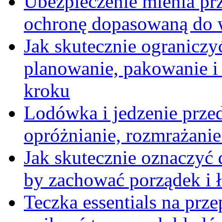
Ubezpieczenie mienia pr
ochronę dopasowaną do wa
Jak skutecznie ograniczy
planowanie, pakowanie i
kroku
Lodówka i jedzenie prze
opróżnianie, rozmrażanie 
Jak skutecznie oznaczyć
by zachować porządek i 
Teczka essentials na prz