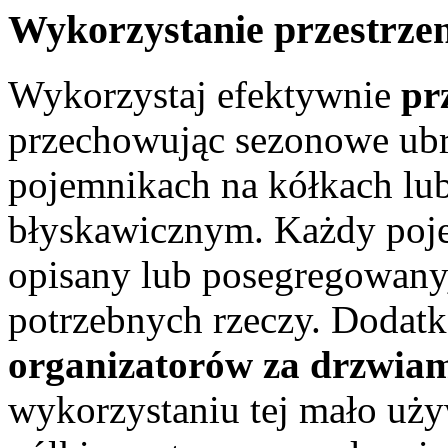
Wykorzystanie przestrzen
Wykorzystaj efektywnie
pr
przechowując sezonowe ubr
pojemnikach na kółkach lu
błyskawicznym. Każdy poj
opisany lub posegregowany,
potrzebnych rzeczy. Dodat
organizatorów za drzwia
wykorzystaniu tej mało uży