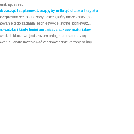
niknąć stresu i...
 zacząć i zaplanować etapy, by uniknąć chaosu i szybko
zeprowadzce to kluczowy proces, który może znacząco
wanie tego zadania jest niezwykle istotne, ponieważ...
rowadzkę i kiedy lepiej ograniczyć zakupy materiałów
adzki, kluczowe jest zrozumienie, jakie materiały są
wania. Warto inwestować w odpowiednie kartony, taśmy