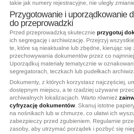
takie jak numery rejestracyjne, nie uległy zmiani
Przygotowanie i
uporządkowanie 
do przeprowadzki
Przed przeprowadzką skutecznie
przygotuj do
ich segregację i archiwizację. Przejrzyj wszystki
te, które są nieaktualne lub zbędne, kierując si
przechowywania dokumentów przez co najmniej p
Uporządkuj materiały tematycznie w oznakowa
segregatorach, teczkach lub pudełkach archiwiz
Dokumenty, z których korzystasz najczęściej, u
dostępnym miejscu, a te rzadziej używane prze
archiwalnych lokalizacjach. Warto również
zain
cyfryzację dokumentów
. Skanuj istotne papier
na nośnikach lub w chmurze, co ułatwi ich wyszu
zabezpieczy przed zgubieniem. Regularnie prze
zasoby, aby utrzymać porządek i pozbyć się ni