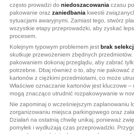
często prowadzi do
niedoszacowania
czasu po
pakowanie oraz
zaniedbania
kwestii związanych
sytuacjami awaryjnymi. Zamiast tego, stwórz pla
wszystkie etapy przeprowadzki, aby zyskać leps
procesem.
Kolejnym typowym problemem jest
brak selekcj
skutkuje przewożeniem zbędnych przedmiotów.
pakowaniem dokonaj przeglądu, aby zabrać tylk
potrzebne. Dbaj również o to, aby nie pakować 
kartonów z ciężkimi przedmiotami, co może utru
Właściwe oznaczanie kartonów jest kluczowe – 
mogą znacząco utrudnić rozpakowywanie w no
Nie zapominaj o wcześniejszym zaplanowaniu log
zorganizowaniu miejsca parkingowego oraz za
Działań na ostatnią chwilę unikaj, ponieważ zwi
pomyłek i wydłużają czas przeprowadzki. Przygo