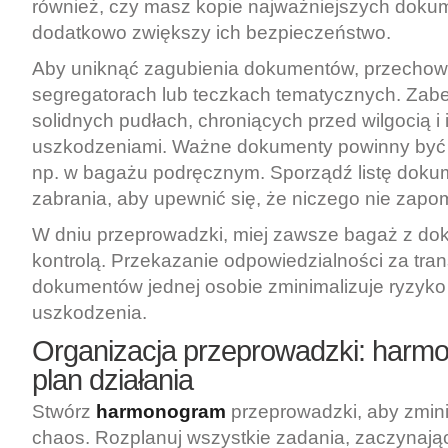
również, czy masz kopie najważniejszych doku
dodatkowo zwiększy ich bezpieczeństwo.
Aby uniknąć zagubienia dokumentów, przechowu
segregatorach lub teczkach tematycznych. Zabe
solidnych pudłach, chroniących przed wilgocią i
uszkodzeniami. Ważne dokumenty powinny być
np. w bagażu podręcznym. Sporządź listę dok
zabrania, aby upewnić się, że niczego nie zapo
W dniu przeprowadzki, miej zawsze bagaż z d
kontrolą. Przekazanie odpowiedzialności za tran
dokumentów jednej osobie zminimalizuje ryzyko 
uszkodzenia.
Organizacja przeprowadzki: harm
plan działania
Stwórz
harmonogram
przeprowadzki, aby zmini
chaos. Rozplanuj wszystkie zadania, zaczynając