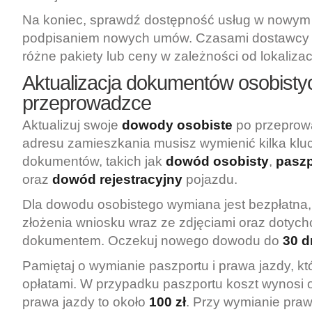
Na koniec, sprawdź dostępność usług w nowym
podpisaniem nowych umów. Czasami dostawcy
różne pakiety lub ceny w zależności od lokalizacj
Aktualizacja dokumentów osobisty
przeprowadzce
Aktualizuj swoje
dowody osobiste
po przeprow
adresu zamieszkania musisz wymienić kilka kl
dokumentów, takich jak
dowód osobisty
,
paszp
oraz
dowód rejestracyjny
pojazdu.
Dla dowodu osobistego wymiana jest bezpłatna
złożenia wniosku wraz ze zdjęciami oraz doty
dokumentem. Oczekuj nowego dowodu do
30 d
Pamiętaj o wymianie paszportu i prawa jazdy, kt
opłatami. W przypadku paszportu koszt wynosi 
prawa jazdy to około
100 zł
. Przy wymianie pra