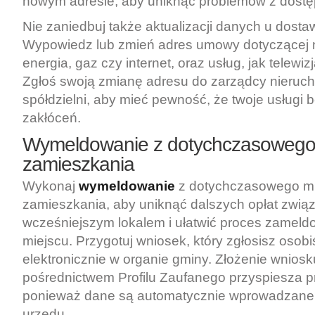
nowym adresie, aby uniknąć problemów z dostę
Nie zaniedbuj także aktualizacji danych u dost
Wypowiedz lub zmień adres umowy dotyczącej m
energia, gaz czy internet, oraz usług, jak telewizj
Zgłoś swoją zmianę adresu do zarządcy nieruc
spółdzielni, aby mieć pewność, że twoje usługi 
zakłóceń.
Wymeldowanie z dotychczasowego
zamieszkania
Wykonaj
wymeldowanie
z dotychczasowego mi
zamieszkania, aby uniknąć dalszych opłat zwią
wcześniejszym lokalem i ułatwić proces zamel
miejscu. Przygotuj wniosek, który zgłosisz osobi
elektronicznie w organie gminy. Złożenie wniosk
pośrednictwem Profilu Zaufanego przyspiesza p
ponieważ dane są automatycznie wprowadzane
urzędu.