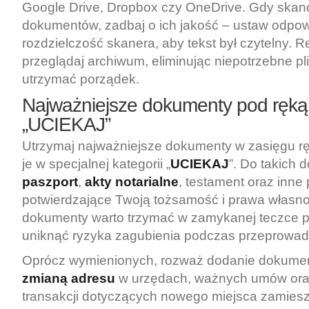
Google Drive, Dropbox czy OneDrive. Gdy ska
dokumentów, zadbaj o ich jakość – ustaw odpo
rozdzielczość skanera, aby tekst był czytelny. R
przeglądaj archiwum, eliminując niepotrzebne pli
utrzymać porządek.
Najważniejsze dokumenty pod ręką 
„UCIEKAJ”
Utrzymaj najważniejsze dokumenty w zasięgu rę
je w specjalnej kategorii „
UCIEKAJ
”. Do takich
paszport
,
akty notarialne
, testament oraz inne 
potwierdzające Twoją tożsamość i prawa własno
dokumenty warto trzymać w zamykanej teczce p
uniknąć ryzyka zagubienia podczas przeprowad
Oprócz wymienionych, rozważ dodanie dokume
zmianą adresu
w urzędach, ważnych umów ora
transakcji dotyczących nowego miejsca zamiesz