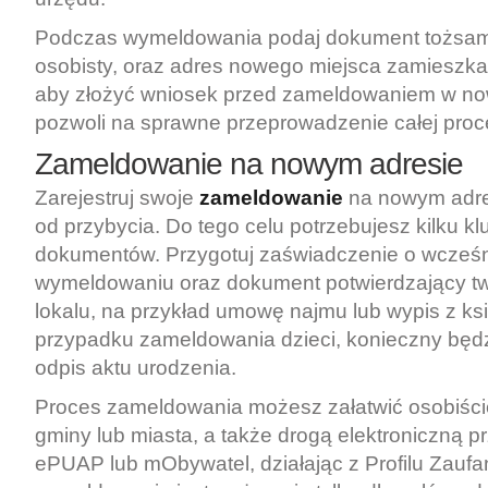
Podczas wymeldowania podaj dokument tożsam
osobisty, oraz adres nowego miejsca zamieszka
aby złożyć wniosek przed zameldowaniem w n
pozwoli na sprawne przeprowadzenie całej proc
Zameldowanie na nowym adresie
Zarejestruj swoje
zameldowanie
na nowym adres
od przybycia. Do tego celu potrzebujesz kilku k
dokumentów. Przygotuj zaświadczenie o wcześ
wymeldowaniu oraz dokument potwierdzający twó
lokalu, na przykład umowę najmu lub wypis z ksi
przypadku zameldowania dzieci, konieczny będz
odpis aktu urodzenia.
Proces zameldowania możesz załatwić osobiści
gminy lub miasta, a także drogą elektroniczną p
ePUAP lub mObywatel, działając z Profilu Zaufa