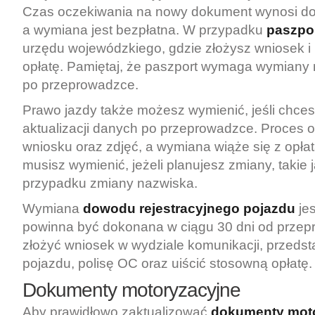
Czas oczekiwania na nowy dokument wynosi do 
a wymiana jest bezpłatna. W przypadku
paszpo
urzędu wojewódzkiego, gdzie złożysz wniosek i
opłatę. Pamiętaj, że paszport wymaga wymian
po przeprowadzce.
Prawo jazdy także możesz wymienić, jeśli chce
aktualizacji danych po przeprowadzce. Proces 
wniosku oraz zdjęć, a wymiana wiąże się z opł
musisz wymienić, jeżeli planujesz zmiany, takie
przypadku zmiany nazwiska.
Wymiana
dowodu rejestracyjnego pojazdu
jes
powinna być dokonana w ciągu 30 dni od przep
złożyć wniosek w wydziale komunikacji, przeds
pojazdu, polisę OC oraz uiścić stosowną opłatę.
Dokumenty motoryzacyjne
Aby prawidłowo zaktualizować
dokumenty mot