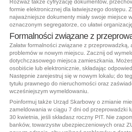
Rozważ także cyfryzację dokumentów, przecho
formie elektronicznej dla łatwiejszego dostępu. Z
najważniejsze dokumenty miały swoje miejsce 
oznaczonym segregatorze, co ułatwi organizacj
Formalności związane z przeprow
Załatw formalności związane z przeprowadzką, 
problemów w nowym miejscu. Zacznij od wymeld
dotychczasowego miejsca zamieszkania. Możesz
osobiście lub elektronicznie, składając odpowie
Następnie zarejestruj się w nowym lokalu; do te
tytułu prawnego do nieruchomości oraz zaświad
wcześniejszym wymeldowaniu.
Poinformuj także Urząd Skarbowy o zmianie mie
zameldowania w ciągu 7 dni od przeprowadzki lu
30 kwietnia, jeśli składasz roczny PIT. Nie zapo
banków, towarzystw ubezpieczeniowych oraz Z