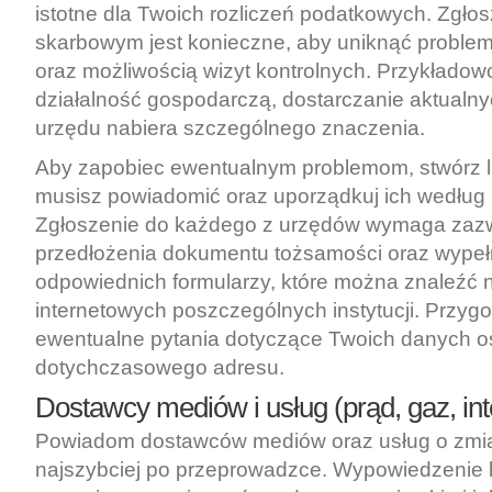
istotne dla Twoich rozliczeń podatkowych. Zgło
skarbowym jest konieczne, aby uniknąć problem
oraz możliwością wizyt kontrolnych. Przykładowo
działalność gospodarczą, dostarczanie aktualn
urzędu nabiera szczególnego znaczenia.
Aby zapobiec ewentualnym problemom, stwórz list
musisz powiadomić oraz uporządkuj ich według p
Zgłoszenie do każdego z urzędów wymaga zaz
przedłożenia dokumentu tożsamości oraz wypeł
odpowiednich formularzy, które można znaleźć 
internetowych poszczególnych instytucji. Przygot
ewentualne pytania dotyczące Twoich danych 
dotychczasowego adresu.
Dostawcy mediów i usług (prąd, gaz, int
Powiadom dostawców mediów oraz usług o zmia
najszybciej po przeprowadzce. Wypowiedzenie 