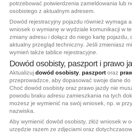
potrzebować potwierdzenia zameldowania lub
osobistego z aktualnym adresem.
Dowód rejestracyjny pojazdu również wymaga akt
wniosek o wymianę w wydziale komunikacji w t
zmiany adresu i dołącz do niego kartę pojazdu
aktualny przegląd techniczny. Jeśli zmieniasz m
wymień także tablice rejestracyjne.
Dowód osobisty, paszport i prawo j
Aktualizuj
dowód osobisty
,
paszport
oraz
praw
przeprowadzce, aby dopasować swoje dane do
Choć dowód osobisty oraz prawo jazdy nie mus
powodu braku adresu zamieszkania na tych do
możesz je wymienić na swój wniosek, np. w pr
nazwiska.
Aby wymienić dowód osobisty, złóż wniosek w 
urzędzie razem ze zdjęciami oraz dotychczas