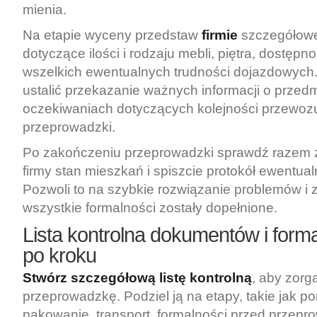
mienia.
Na etapie wyceny przedstaw
firmie
szczegółowe
dotyczące ilości i rodzaju mebli, piętra, dostępn
wszelkich ewentualnych trudności dojazdowych.
ustalić przekazanie ważnych informacji o przed
oczekiwaniach dotyczących kolejności przewoz
przeprowadzki.
Po zakończeniu przeprowadzki sprawdź razem 
firmy stan mieszkań i spiszcie protokół ewentu
Pozwoli to na szybkie rozwiązanie problemów i 
wszystkie formalności zostały dopełnione.
Lista kontrolna dokumentów i forma
po kroku
Stwórz szczegółową listę kontrolną
, aby zor
przeprowadzkę. Podziel ją na etapy, takie jak po
pakowanie, transport, formalności przed przepro