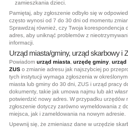
zamieszkania dzieci.
Pamiętaj, aby zgłoszenie odbyło się w odpowiedn
często wynosi od 7 do 30 dni od momentu zmia
Sprawdzaj również, czy Twoja korespondencja 
adres, aby uniknąć problemów z nieotrzymywa
informacji.
Urząd miasta/gminy, urząd skarbowy i
Powiadom
urząd miasta
,
urzędę gminy
,
urząd
ZUS
o zmianie adresu jak najszybciej po przep
tych instytucji wymaga zgłoszenia w określonym 
miasta lub gminy do 30 dni, ZUS i urząd pracy do
dokumenty, takie jak umowa najmu lub akt własn
potwierdzić nowy adres. W przypadku urzędów 
zgłoszenie dotyczy zarówno wymeldowania z 
miejsca, jak i zameldowania na nowym adresie.
Upewnij się, że zmieniasz dane w urzędzie skar