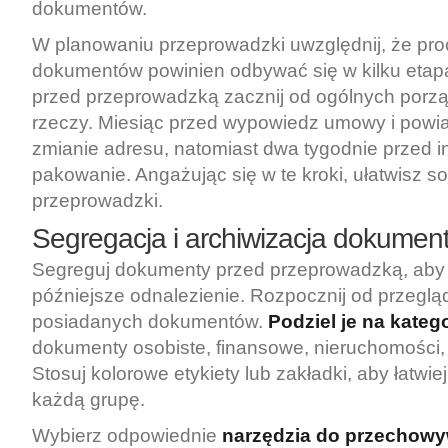
dokumentów.
W planowaniu przeprowadzki uwzględnij, że proc
dokumentów powinien odbywać się w kilku etap
przed przeprowadzką zacznij od ogólnych porząd
rzeczy. Miesiąc przed wypowiedz umowy i powia
zmianie adresu, natomiast dwa tygodnie przed in
pakowanie. Angażując się w te kroki, ułatwisz s
przeprowadzki.
Segregacja i archiwizacja dokumen
Segreguj dokumenty przed przeprowadzką, aby u
późniejsze odnalezienie. Rozpocznij od przeglą
posiadanych dokumentów.
Podziel je na kateg
dokumenty osobiste, finansowe, nieruchomości
Stosuj kolorowe etykiety lub zakładki, aby łatwie
każdą grupę.
Wybierz odpowiednie
narzędzia do przechow