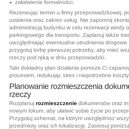
załatwienie formalności.
Rezerwując termin u firmy przeprowadzkowej, p
ustalenia oraz zakres usług. Nie zapomnij skont
administracją budynku w celu rezerwacji windy 
parkingowego dla transportu. Zaplanuj także tra
uwzględniając ewentualne utrudnienia drogowe.
przygotuj torbę pierwszej potrzeby, aby mieć ws
rzeczy pod ręką w dniu przeprowadzki.
Taki dokładny plan działania pomoże Ci zapan
procesem, redukując stres i niepotrzebne koszty
Planowanie rozmieszczenia dokume
rzeczy
Rozplanuj
rozmieszczenie
dokumentów oraz in
nowym lokum, aby ułatwić sobie życie po przep
Przygotuj schemat, na którym uwzględnisz wszy
przedmioty oraz ich lokalizację. Zastosuj poniższ