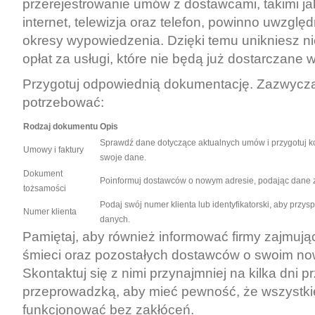
przerejestrowanie umów z dostawcami, takimi ja
internet, telewizja oraz telefon, powinno uwzg
okresy wypowiedzenia. Dzięki temu unikniesz n
opłat za usługi, które nie będą już dostarczane
Przygotuj odpowiednią dokumentację. Zazwycza
potrzebować:
Rodzaj dokumentu
Opis
Sprawdź dane dotyczące aktualnych umów i przygotuj kop
Umowy i faktury
swoje dane.
Dokument
Poinformuj dostawców o nowym adresie, podając dane 
tożsamości
Podaj swój numer klienta lub identyfikatorski, aby przysp
Numer klienta
danych.
Pamiętaj, aby również informować firmy zajmuj
śmieci oraz pozostałych dostawców o swoim no
Skontaktuj się z nimi przynajmniej na kilka dni p
przeprowadzką, aby mieć pewność, że wszystki
funkcjonować bez zakłóceń.