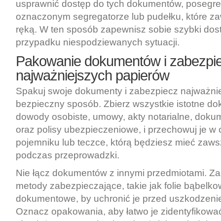
usprawnić dostęp do tych dokumentów, posegre
oznaczonym segregatorze lub pudełku, które z
ręką. W ten sposób zapewnisz sobie szybki dost
przypadku niespodziewanych sytuacji.
Pakowanie dokumentów i zabezpi
najważniejszych papierów
Spakuj swoje dokumenty i zabezpiecz najważnie
bezpieczny sposób. Zbierz wszystkie istotne dok
dowody osobiste, umowy, akty notarialne, dok
oraz polisy ubezpieczeniowe, i przechowuj je w
pojemniku lub teczce, którą będziesz mieć zaws
podczas przeprowadzki.
Nie łącz dokumentów z innymi przedmiotami. Za
metody zabezpieczające, takie jak folie bąbelko
dokumentowe, by uchronić je przed uszkodzeni
Oznacz opakowania, aby łatwo je zidentyfikowa