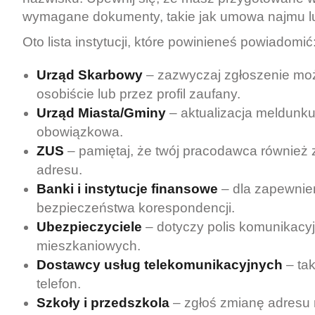
wymagane dokumenty, takie jak umowa najmu lu
Oto lista instytucji, które powinieneś powiadomić
Urząd Skarbowy
– zazwyczaj zgłoszenie mo
osobiście lub przez profil zaufany.
Urząd Miasta/Gminy
– aktualizacja meldunku
obowiązkowa.
ZUS
– pamiętaj, że twój pracodawca również
adresu.
Banki i instytucje finansowe
– dla zapewnie
bezpieczeństwa korespondencji.
Ubezpieczyciele
– dotyczy polis komunikacyj
mieszkaniowych.
Dostawcy usług telekomunikacyjnych
– tak
telefon.
Szkoły i przedszkola
– zgłoś zmianę adresu 