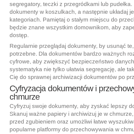
segregatory, teczki z przegródkami lub pudełka
dokumenty w koszulkach, a następnie układaj je
kategoriach. Pamiętaj o stałym miejscu do prze
będzie znane wszystkim domownikom, aby zape
dostęp.
Regularnie przeglądaj dokumenty, by usunąć te, 
potrzebne. Dla dokumentów bardzo ważnych roz
cyfrowe, aby zwiększyć bezpieczeństwo danych
systematyka nie tylko ułatwia segregację, ale t
Cię do sprawnej archiwizacji dokumentów po p
Cyfryzacja dokumentów i przechow
chmurze
Cyfryzuj swoje dokumenty, aby zyskać lepszy do
Skanuj ważne papiery i archiwizuj je w chmurze,
przed zgubieniem oraz umożliwi łatwe wyszukiw
popularne platformy do przechowywania w chmur