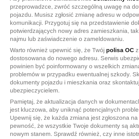
przeprowadzce, zwróć szczególną uwagę na dow
pojazdu. Musisz zgłosić zmianę adresu w odpo
komunikacji. Przygotuj się na przedstawienie 
potwierdzających nowy adres zamieszkania, ta
najmu lub zaświadczenie o zameldowaniu.
Warto również upewnić się, że Twój
polisa OC
z
dostosowana do nowego adresu. Serwis ubezp
powinien być poinformowany o wszelkich zmian
problemów w przypadku ewentualnej szkody. Sk
dokumenty pojazdu i mieszkania oraz skontaktuj
ubezpieczycielem.
Pamiętaj, że aktualizacja danych w dokumenta
jest kluczowa, aby uniknąć potencjalnych prob
Upewnij się, że każda zmiana jest zgłoszona na
pewność, że wszystkie Twoje dokumenty są aktu
nowym stanem. Sprawdź również, czy inne istotn