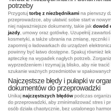
potrzeby
Przygotuj
torbę z niezbędnikami
na pierwszy d
przeprowadzce, aby ułatwić sobie start w nowy
niej najważniejsze dokumenty, takie jak
dowód 
jazdy
, umowy oraz gotówkę. Uzupełnij zawarto
kosmetyki, a także ubrania na zmianę, ręczniki i
zapomnij o ładowarkach do urządzeń elektronicz
powinny być łatwo dostępne. Spakuj również lek
apteczkę na wypadek nagłych potrzeb. Zorganizu
wyprzedzeniem i trzymaj ją blisko, aby nie traci
szukanie ważnych przedmiotów w spakowanych
Najczęstsze błędy i pułapki w organ
dokumentów do przeprowadzki
Unikaj
najczęstszych błędów
podczas organiz
do przeprowadzki, aby zminimalizować stres i p
osób działa chaotycznie, bez ustalonego harm