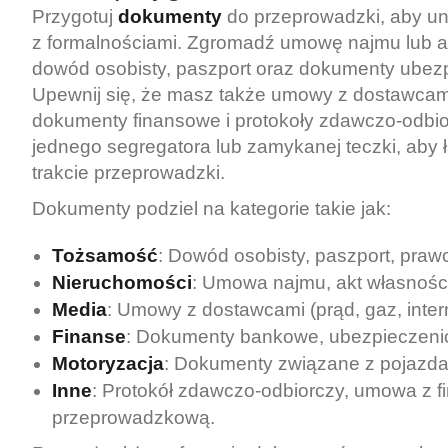
Przygotuj
dokumenty
do przeprowadzki, aby u
z formalnościami. Zgromadź umowę najmu lub ak
dowód osobisty, paszport oraz dokumenty ubez
Upewnij się, że masz także umowy z dostawcam
dokumenty finansowe i protokoły zdawczo-odbio
jednego segregatora lub zamykanej teczki, aby 
trakcie przeprowadzki.
Dokumenty podziel na kategorie takie jak:
Tożsamość
: Dowód osobisty, paszport, prawo
Nieruchomości
: Umowa najmu, akt własności
Media
: Umowy z dostawcami (prąd, gaz, intern
Finanse
: Dokumenty bankowe, ubezpieczeni
Motoryzacja
: Dokumenty związane z pojazda
Inne
: Protokół zdawczo-odbiorczy, umowa z f
przeprowadzkową.