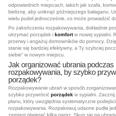
odpowiednich miejscach, takich jak szafa, kom
bieliznę, aby uniknąć późniejszego bałaganu. Un
wielu pudeł jednocześnie, co może prowadzić d
Po zakończeniu rozpakowywania, dokładnie pos
utrzymać porządek i
komfort
w nowej sypialni. 
przerwy i angażuj domowników do pomocy. Dzię
stanie się bardziej efektywny, a Ty szybciej pocz
siebie” w nowym miejscu.
Jak organizować ubrania podczas
rozpakowywania, by szybko przyw
porządek?
Rozpakowywanie ubrań w sposób zorganizowan
szybko przywrócić
porządek
w sypialni. Zaczni
planu, który uwzględnia systematyczne podejśc
rozpakowywania. Rozpakowuj udaone pudła jed
zamiast otwierać kilka naraz. Skup się na ubrani