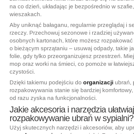
na co dzień, układając je bezpośrednio w szafie
wieszakach.
Aby uniknąć bałaganu, regularnie przeglądaj i s
rzeczy. Przechowuj sezonowe i rzadziej używan
osobnych kartonach, które możesz rozpakować 
o bieżącym sprzątaniu – usuwaj odpady, takie ja
folie, gdy tylko przeorganizujesz przestrzeń. Mie
mop oraz worki na śmieci, co pomoże w łatwiej
czystości.
Dzięki takiemu podejściu do
organizacji
ubrań, 
rozpakowywania stanie się bardziej komfortowy,
od razu zyska na funkcjonalności.
Jakie akcesoria i narzędzia ułatwia
rozpakowywanie ubrań w sypialni?
Użyj skutecznych narzędzi i akcesoriów, aby up