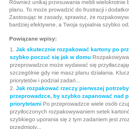
Również unikaj przesuwania mebli wielokrotnie
planu. To może prowadzić do frustracji i dodat
Zastosując te zasady, sprawisz, że rozpakowywa
bardziej efektywne, a Twoja sypialnia szybko o
Powiązane wpisy:
Jak skutecznie rozpakować kartony po pr
szybko poczuć się jak w domu
Rozpakowywan
przeprowadzce może wydawać się przytłaczaj
szczególnie gdy nie masz planu działania. Klucz
priorytetów i podział zadań...
Jak rozpakować rzeczy pierwszej potrzeby
przeprowadzce, by szybko zapanować nad p
priorytetami
Po przeprowadzce wiele osób czuj
przytłoczonych rozpakowywaniem setek karton
szybkiego uporania się z tym zadaniem jest zro
przedmioty...