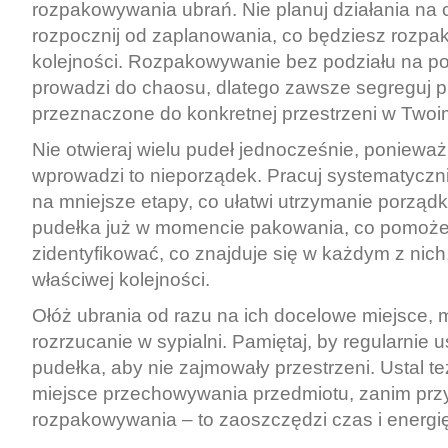
rozpakowywania ubrań. Nie planuj działania na 
rozpocznij od zaplanowania, co będziesz rozpak
kolejności. Rozpakowywanie bez podziału na p
prowadzi do chaosu, dlatego zawsze segreguj p
przeznaczone do konkretnej przestrzeni w Two
Nie otwieraj wielu pudeł jednocześnie, poniewa
wprowadzi to nieporządek. Pracuj systematyczni
na mniejsze etapy, co ułatwi utrzymanie porząd
pudełka już w momencie pakowania, co pomoże
zidentyfikować, co znajduje się w każdym z nich,
właściwej kolejności.
Ołóż ubrania od razu na ich docelowe miejsce, m
rozrzucanie w sypialni. Pamiętaj, by regularnie
pudełka, aby nie zajmowały przestrzeni. Ustal t
miejsce przechowywania przedmiotu, zanim przy
rozpakowywania – to zaoszczędzi czas i energię