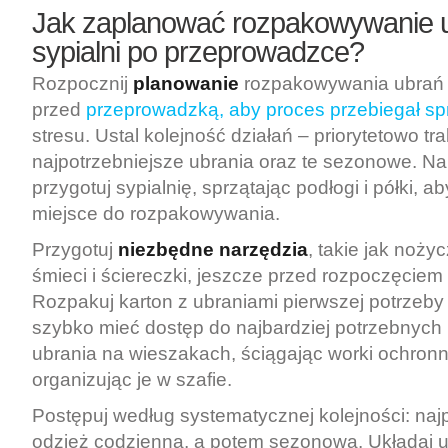
Jak zaplanować rozpakowywanie 
sypialni po przeprowadzce?
Rozpocznij
planowanie
rozpakowywania ubrań w
przed
przeprowadzką, aby proces przebiegał sp
stresu. Ustal kolejność działań – priorytetowo tra
najpotrzebniejsze ubrania oraz te sezonowe. N
przygotuj sypialnię, sprzątając podłogi i półki, 
miejsce do rozpakowywania.
Przygotuj
niezbędne narzędzia
, takie jak nożyc
śmieci i ściereczki, jeszcze przed rozpoczęcie
Rozpakuj karton z ubraniami pierwszej potrzeby 
szybko mieć dostęp do najbardziej potrzebnych
ubrania na wieszakach, ściągając worki ochronn
organizując je w szafie.
Postępuj według systematycznej kolejności: naj
odzież codzienną, a potem sezonową. Układaj 