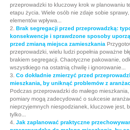
przeprowadzki to kluczowy krok w planowaniu 
etapu życia. Wiele osób nie zdaje sobie sprawy, 
elementów wpływa...
Brak segregacji przed przeprowadzką: typ
konsekwencje i sprawdzone sposoby uporz
przed zmianą miejsca zamieszkania
Przygoto
przeprowadzki, wielu ludzi popełnia poważne b
brakiem segregacji. Chaotyczne pakowanie, od
wszystkiego na ostatnią chwilę i ignorowanie...
Co dokładnie zmierzyć przed przeprowad
mieszkania, by uniknąć problemów z aranżac
Podczas przeprowadzki do małego mieszkania,
pomiary mogą zadecydować o sukcesie aranżacj
nieprzyjemnych niespodzianek, kluczowe jest, b
tylko...
Jak zaplanować praktyczne przechowywan