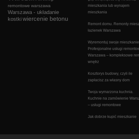
remontowe warszawa
mieszkania lub wynajem
Warszawa - układanie
mieszkania
wiercenie betonu
kostki
Remont domu. Remonty miesz
łazienek Warszawa
Wyremontuj swoje mieszkanie
Profesjonalne usługi remonto
Warszawa – kompleksowe re
wnętrz
Kosztorys budowy, czyli ile
zapłacisz za własny dom
Twoja wymarzona kuchnia.
Kuchnie na zamówienie War
– usługi remontowe
Jak dobrze kupić mieszkanie