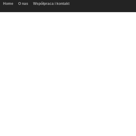
Home
O nas
Współpraca i kontakt