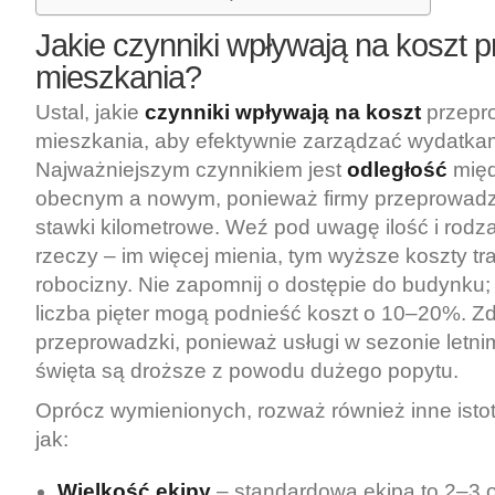
Jakie czynniki wpływają na koszt 
mieszkania?
Ustal, jakie
czynniki wpływają na koszt
przepr
mieszkania, aby efektywnie zarządzać wydatkam
Najważniejszym czynnikiem jest
odległość
międ
obecnym a nowym, ponieważ firmy przeprowadz
stawki kilometrowe. Weź pod uwagę ilość i rod
rzeczy – im więcej mienia, tym wyższe koszty tra
robocizny. Nie zapomnij o dostępie do budynku;
liczba pięter mogą podnieść koszt o 10–20%. Zd
przeprowadzki, ponieważ usługi w sezonie letn
święta są droższe z powodu dużego popytu.
Oprócz wymienionych, rozważ również inne istot
jak:
Wielkość ekipy
– standardowa ekipa to 2–3 