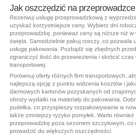
Jak oszczędzić na
przeprowadzce
Rezerwuj usługę przeprowadzkową z wyprzedz
uzyskać korzystniejsze ceny. Wybierz dni roboc
przeprowadzkę, ponieważ ceny są niższe niż w
święta. Samodzielnie pakuj rzeczy, co pozwala 
usługę pakowania. Pozbądź się zbędnych przed
ograniczyć ilość do przewiezienia i skrócić cza
transportowej.
Porównuj oferty różnych firm transportowych, a
najlepszą opcję z punktu widzenia kosztów i jako
darmowych kartonów pozyskanych od znajomych
obniży wydatki na materiały do pakowania. Dob
pudełka, co przyspieszy rozpakowywanie w now
także zmniejszy ryzyko pomyłek. Warto również
przeprowadzkę poza sezonem szczytowym, co 
prowadzić do większych oszczędności.