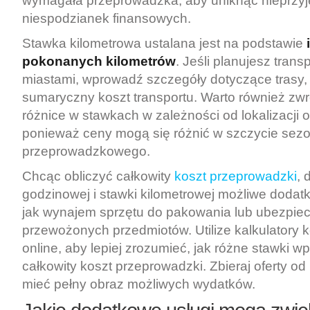
wymagała przeprowadzka, aby uniknąć nieprzy
niespodzianek finansowych.
Stawka kilometrowa ustalana jest na podstawie
pokonanych kilometrów
. Jeśli planujesz trans
miastami, wprowadź szczegóły dotyczące trasy
sumaryczny koszt transportu. Warto również zw
różnice w stawkach w zależności od lokalizacji 
ponieważ ceny mogą się różnić w szczycie sez
przeprowadzkowego.
Chcąc obliczyć całkowity
koszt przeprowadzki
, 
godzinowej i stawki kilometrowej możliwe dodatk
jak wynajem sprzętu do pakowania lub ubezpie
przewożonych przedmiotów. Utilize kalkulatory
online, aby lepiej zrozumieć, jak różne stawki w
całkowity koszt przeprowadzki. Zbieraj oferty od
mieć pełny obraz możliwych wydatków.