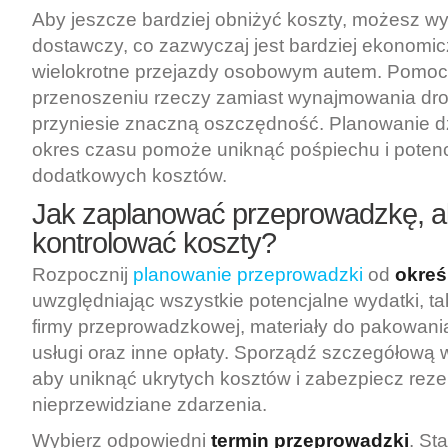
Aby jeszcze bardziej obniżyć koszty, możesz 
dostawczy, co zazwyczaj jest bardziej ekonomic
wielokrotne przejazdy osobowym autem. Pomoc
przenoszeniu rzeczy zamiast wynajmowania drog
przyniesie znaczną oszczędność. Planowanie dz
okres czasu pomoże uniknąć pośpiechu i poten
dodatkowych kosztów.
Jak zaplanować przeprowadzkę, 
kontrolować koszty?
Rozpocznij
planowanie przeprowadzki
od
okreś
uwzględniając wszystkie potencjalne wydatki, t
firmy przeprowadzkowej, materiały do pakowan
usługi oraz inne opłaty. Sporządź szczegółową 
aby uniknąć ukrytych kosztów i zabezpiecz rez
nieprzewidziane zdarzenia.
Wybierz odpowiedni
termin przeprowadzki
. St