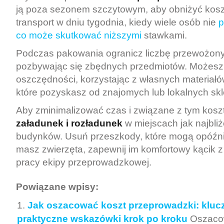
ją poza sezonem szczytowym, aby obniżyć koszt
transport w dniu tygodnia, kiedy wiele osób nie
p
co może skutkować niższymi
stawkami.
Podczas pakowania ogranicz liczbę przewożony
pozbywając się zbędnych przedmiotów. Możesz
oszczędności, korzystając z własnych materiał
które pozyskasz od znajomych lub lokalnych sk
Aby zminimalizować czas i związane z tym koszt
załadunek i rozładunek
w miejscach jak najbliż
budynków. Usuń przeszkody, które mogą opóźnić 
masz zwierzęta, zapewnij im komfortowy kącik z
pracy ekipy przeprowadzkowej.
Powiązane wpisy:
Jak oszacować koszt przeprowadzki: klucz
praktyczne wskazówki krok po kroku
Oszaco