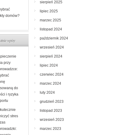
sierpień 2025
wybrać
lipiec 2025
ekty domów?
marzec 2025
listopad 2024
październik 2024
atnie wpisy
wrzesień 2024
sierpień 2024
pieczenie
ia przy
lipiec 2024
prowadzce:
czerwiec 2024
wybrać
onę
marzec 2024
sowaną do
luty 2024
ści i ryzyka
portu
grudzień 2023
skutecznie
listopad 2023
iczyć stres
wrzesień 2023
zas
marzec 2023
prowadzki: