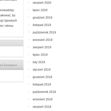
sierpień 2020
lipiec 2020
prowadzkę:
pakować, by
grudzień 2019
nąć typowych
listopad 2019
w i stresu
październik 2019
wrzesień 2019
sierpień 2019
lipiec 2019
luty 2019
ze komentarze
styczeń 2019
grudzień 2018
listopad 2018
październik 2018
wrzesień 2018
sierpień 2018