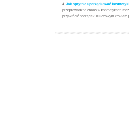
Jak sprytnie uporządkować kosmetyki 
przeprowadzce chaos w kosmetykach może
przywrócić porządek. Kluczowym krokiem je