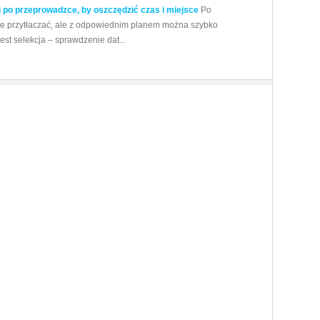
po przeprowadzce, by oszczędzić czas i miejsce
Po
 przytłaczać, ale z odpowiednim planem można szybko
st selekcja – sprawdzenie dat...