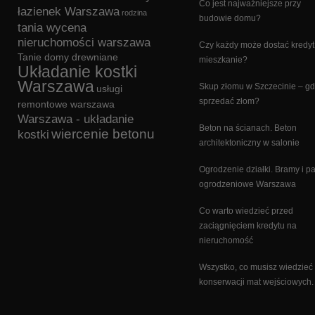
Co jest najważniejsze przy
łazienek Warszawa
rodzina
budowie domu?
tania wycena
nieruchomości warszawa
Czy każdy może dostać kredyt
Tanie domy drewniane
mieszkanie?
Układanie kostki
Warszawa
Skup złomu w Szczecinie – gd
usługi
sprzedać złom?
remontowe warszawa
Warszawa - układanie
Beton na ścianach. Beton
wiercenie betonu
kostki
architektoniczny w salonie
Ogrodzenie działki. Bramy i p
ogrodzeniowe Warszawa
Co warto wiedzieć przed
zaciągnięciem kredytu na
nieruchomość
Wszystko, co musisz wiedzieć
konserwacji mat wejściowych.