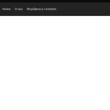
Home
O nas
Współpraca i kontakt