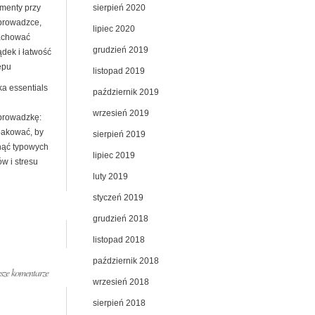
sierpień 2020
menty przy
prowadzce,
lipiec 2020
achować
grudzień 2019
ądek i łatwość
ępu
listopad 2019
ka essentials
październik 2019
wrzesień 2019
prowadzkę:
pakować, by
sierpień 2019
nąć typowych
lipiec 2019
w i stresu
luty 2019
styczeń 2019
grudzień 2018
listopad 2018
październik 2018
ze komentarze
wrzesień 2018
sierpień 2018