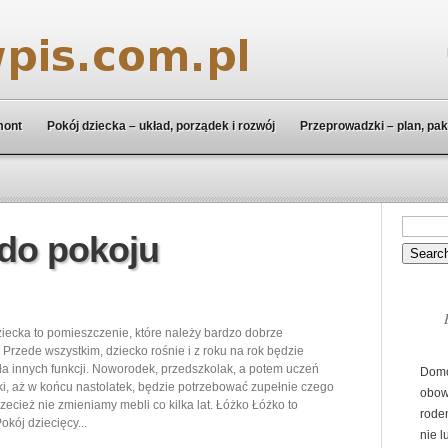
mont
Pokój dziecka – układ, porządek i rozwój
Przeprowadzki – plan, pak
do pokoju
ziecka to pomieszczenie, które należy bardzo dobrze
 Przede wszystkim, dziecko rośnie i z roku na rok będzie
a innych funkcji. Noworodek, przedszkolak, a potem uczeń
Dom
, aż w końcu nastolatek, będzie potrzebować zupełnie czego
obowi
rzecież nie zmieniamy mebli co kilka lat. Łóżko Łóżko to
rode
okój dziecięcy...
nie l