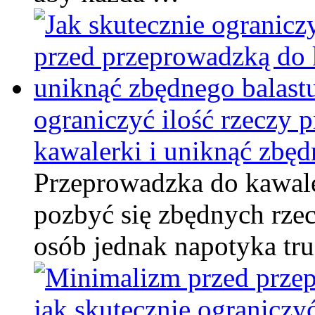
ograniczyć ilość rzeczy 
kawalerki i uniknąć zbęd
Przeprowadzka do kawale
pozbyć się zbędnych rzec
osób jednak napotyka tr