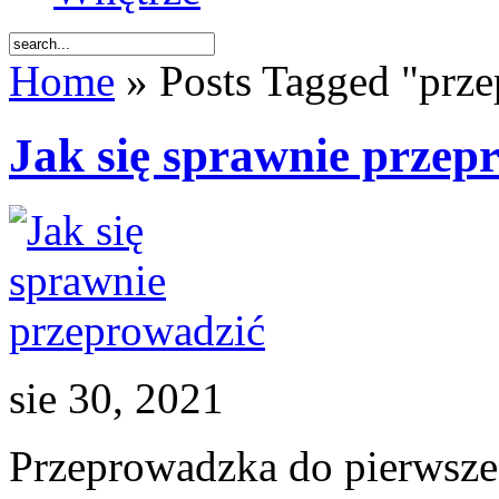
Home
» Posts Tagged "prz
Jak się sprawnie przep
sie 30, 2021
Przeprowadzka do pierwsze