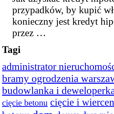
przypadków, by kupić wł
konieczny jest kredyt hip
przez …
Tagi
administrator nieruchomoś
bramy ogrodzenia warsza
budowlanka i deweloperk
cięcie i wierce
cięcie betonu