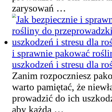
zarysowań …
i sprawnie pakować rośl
uszkodzeń i stresu dla roś
Zanim rozpoczniesz pako
warto pamiętać, że niew
prowadzić do ich uszkodz
aby każda …