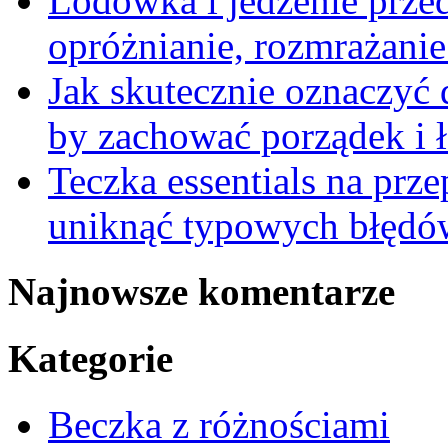
Lodówka i jedzenie prze
opróżnianie, rozmrażanie 
Jak skutecznie oznaczyć
by zachować porządek i 
Teczka essentials na prz
uniknąć typowych błędów
Najnowsze komentarze
Kategorie
Beczka z różnościami