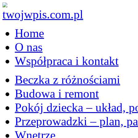
Home
O nas
Współpraca i kontakt
Beczka z różnościami
Budowa i remont
Pokój dziecka – układ, p
Przeprowadzki – plan, pa
Wnętrze