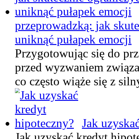
przeprowadzką: jak skute
uniknąć pułapek emocji
Przygotowując się do prz
przed wyzwaniem związa
co często wiąże się z s
Jak uzyskać
Jak uzyskać kredyt hipo