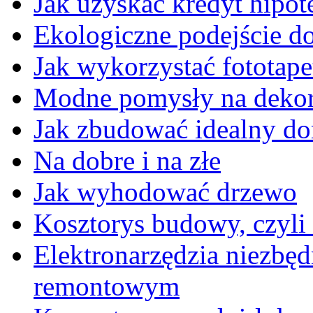
Jak uzyskać kredyt hipot
Ekologiczne podejście do
Jak wykorzystać fototap
Modne pomysły na dekor
Jak zbudować idealny d
Na dobre i na złe
Jak wyhodować drzewo
Kosztorys budowy, czyli 
Elektronarzędzia niezbę
remontowym