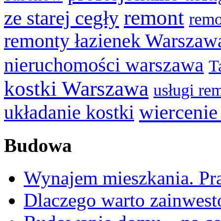
remont
ze starej cegły
remo
remonty łazienek Warszaw
nieruchomości warszawa
T
kostki Warszawa
usługi r
wiercenie
układanie kostki
Budowa
Wynajem mieszkania. Pr
Dlaczego warto zainwes