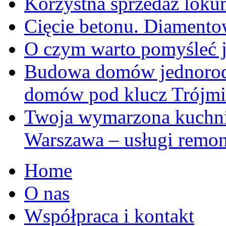
Korzystna sprzedaż loku
Cięcie betonu. Diamentow
O czym warto pomyśleć 
Budowa domów jednoro
domów pod klucz Trójmi
Twoja wymarzona kuchni
Warszawa – usługi remo
Home
O nas
Współpraca i kontakt