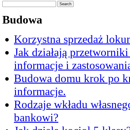
Budowa
Korzystna sprzedaż loku
Jak działają przetwornik
informacje i zastosowani
Budowa domu krok po kr
informacje.
Rodzaje wkładu własneg
bankowi?