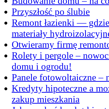
Budowanie domu – na co
Przyszłość po ślubie
Remont łazienki — gdzie
materiały hydroizolacyjn
Otwieramy firmę remon
Rolety i pergole – nowo
domu i ogrodu!
Panele fotowoltaiczne – 
Kredyty hipoteczne a mo
zakup mieszkania