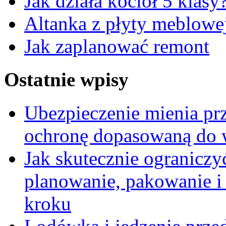
Jak działa kocioł 5 klasy
Altanka z płyty meblowe
Jak zaplanować remont
Ostatnie wpisy
Ubezpieczenie mienia pr
ochronę dopasowaną do wa
Jak skutecznie ograniczy
planowanie, pakowanie i
kroku