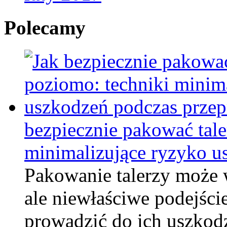
Polecamy
bezpiecznie pakować tale
minimalizujące ryzyko u
Pakowanie talerzy może 
ale niewłaściwe podejści
prowadzić do ich uszkod