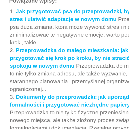
Powiązane wpisy:
Jak przygotować psa do przeprowadzki, b
stres i ułatwić adaptację w nowym domu
Prze
psa duża zmiana, która może wywołać stres i ni
zminimalizować te negatywne emocje, warto po
kroki, takie...
Przeprowadzka do małego mieszkania: jak
przygotować się krok po kroku, by nie stracić
spokoju w nowym domu
Przeprowadzka do m
to nie tylko zmiana adresu, ale także wyzwanie
starannego planowania i przemyślanej organizac
ograniczonej...
Dokumenty do przeprowadzki: jak uporzą
formalności i przygotować niezbędne papier
Przeprowadzka to nie tylko fizyczne przeniesien
nowego miejsca, ale także złożony proces zwią
formalnościami i dokumentacją. Rzetelne przyg