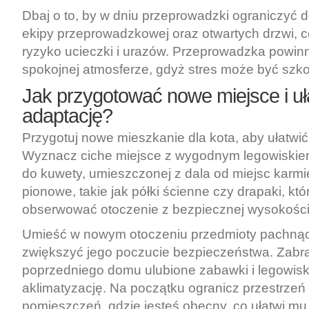
Dbaj o to, by w dniu przeprowadzki ograniczyć 
ekipy przeprowadzkowej oraz otwartych drzwi, c
ryzyko ucieczki i urazów. Przeprowadzka powin
spokojnej atmosferze, gdyż stres może być szkod
Jak przygotować nowe miejsce i uł
adaptację?
Przygotuj nowe mieszkanie dla kota, aby ułatwi
Wyznacz ciche miejsce z wygodnym legowiskie
do kuwety, umieszczonej z dala od miejsc karmie
pionowe, takie jak półki ścienne czy drapaki, kt
obserwować otoczenie z bezpiecznej wysokości
Umieść w nowym otoczeniu przedmioty pachnąc
zwiększyć jego poczucie bezpieczeństwa. Zabr
poprzedniego domu ulubione zabawki i legowis
aklimatyzację. Na początku ogranicz przestrzeń 
pomieszczeń, gdzie jesteś obecny, co ułatwi mu