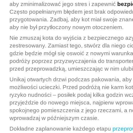
aby zminimalizować jego stres i zapewnić
bezp
Często popełnianym błędem jest brak odpowied
przygotowania. Zadbaj, aby kot miał swoje znan
aby nie był przytłoczony nowym otoczeniem.
Nie zmuszaj kota do wyjścia z bezpiecznego azyl
zestresowany. Zamiast tego, stwórz dla niego ci
gdzie będzie mógł się oswoić z nowymi warunka
podróży poprzez przyzwyczajenia do transporter
przed przeprowadzką, umieszczając w nim ulubi
Unikaj otwartych drzwi podczas pakowania, aby 
możliwości ucieczki. Przed podróżą nie karm ko
ryzyko nudności – posiłek podaj kilka godzin wc
przyjeździe do nowego miejsca, najpierw wprow
spokojnego pomieszczenia z jego rzeczami, a 
wprowadzaj w późniejszym czasie.
Dokładne zaplanowanie każdego etapu
przepro