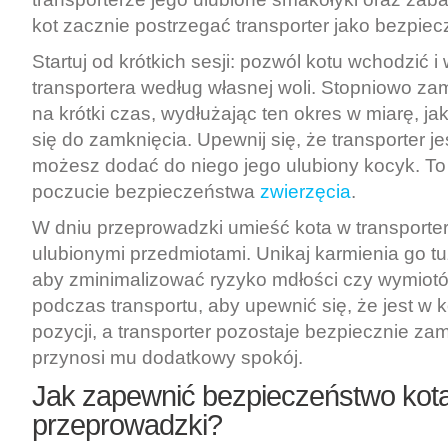
kot zacznie postrzegać transporter jako bezpiec
Startuj od krótkich sesji: pozwól kotu wchodzić i
transportera według własnej woli. Stopniowo za
na krótki czas, wydłużając ten okres w miarę, ja
się do zamknięcia. Upewnij się, że transporter j
możesz dodać do niego jego ulubiony kocyk. To
poczucie bezpieczeństwa
zwierzęcia
.
W dniu przeprowadzki umieść kota w transporter
ulubionymi przedmiotami. Unikaj karmienia go t
aby zminimalizować ryzyko mdłości czy wymiotó
podczas transportu, aby upewnić się, że jest w 
pozycji, a transporter pozostaje bezpiecznie zam
przynosi mu dodatkowy spokój.
Jak zapewnić bezpieczeństwo kot
przeprowadzki?