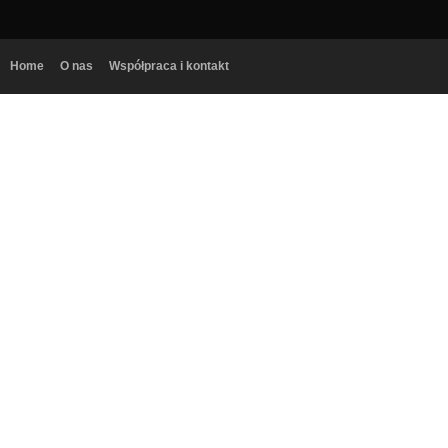
Home
O nas
Współpraca i kontakt