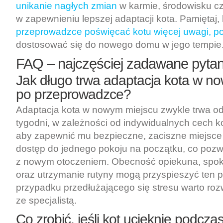
unikanie nagłych zmian
w karmie, środowisku c
w zapewnieniu lepszej adaptacji kota. Pamiętaj,
przeprowadzce poświęcać kotu więcej uwagi, p
dostosować się do nowego domu w jego tempie
FAQ – najczęściej zadawane pytan
Jak długo trwa adaptacja kota w n
po przeprowadzce?
Adaptacja kota w nowym miejscu zwykle trwa od k
tygodni, w zależności od indywidualnych cech ko
aby zapewnić mu bezpieczne, zaciszne miejsce
dostęp do jednego pokoju na początku, co pozw
z nowym otoczeniem. Obecność opiekuna, spo
oraz utrzymanie rutyny mogą przyspieszyć ten 
przypadku przedłużającego się stresu warto roz
ze specjalistą.
Co zrobić, jeśli kot ucieknie podcza