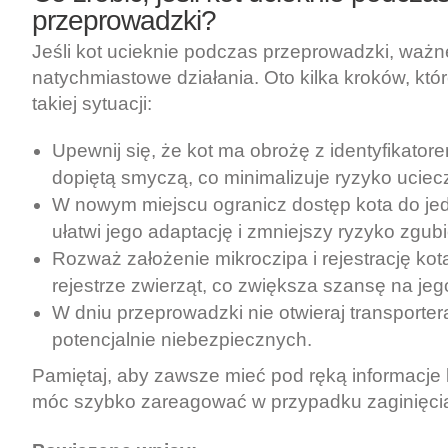
przeprowadzki?
Jeśli kot ucieknie podczas przeprowadzki, ważne
natychmiastowe działania. Oto kilka kroków, k
takiej sytuacji:
Upewnij się, że kot ma obrożę z identyfikatore
dopiętą smyczą, co minimalizuje ryzyko uciecz
W nowym miejscu ogranicz dostęp kota do je
ułatwi jego adaptację i zmniejszy ryzyko zgubi
Rozważ założenie mikroczipa i rejestrację kot
rejestrze zwierząt, co zwiększa szansę na jeg
W dniu przeprowadzki nie otwieraj transporte
potencjalnie niebezpiecznych.
Pamiętaj, aby zawsze mieć pod ręką informacje
móc szybko zareagować w przypadku zaginięcia