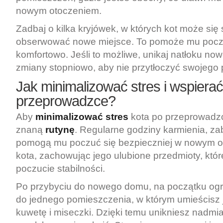
nowym otoczeniem.
Zadbaj o kilka kryjówek, w których kot może się
obserwować nowe miejsce. To pomoże mu poczu
komfortowo. Jeśli to możliwe, unikaj natłoku no
zmiany stopniowo, aby nie przytłoczyć swojego p
Jak minimalizować stres i wspierać
przeprowadzce?
Aby
minimalizować stres
kota po przeprowadzc
znaną
rutynę
. Regularne godziny karmienia, z
pomogą mu poczuć się bezpieczniej w nowym ot
kota, zachowując jego ulubione przedmioty, któ
poczucie stabilności.
Po przybyciu do nowego domu, na początku ogr
do jednego pomieszczenia, w którym umieścisz 
kuwetę i miseczki. Dzięki temu unikniesz nadmi