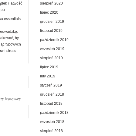
sierpień 2020
ądek i łatwość
ępu
lipiec 2020
ka essentials
grudzień 2019
listopad 2019
prowadzkę:
pakować, by
październik 2019
nąć typowych
wrzesień 2019
w i stresu
sierpień 2019
lipiec 2019
luty 2019
styczeń 2019
grudzień 2018
ze komentarze
listopad 2018
październik 2018
wrzesień 2018
sierpień 2018