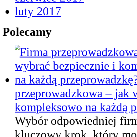
luty 2017
Polecamy
przeprowadzkowa – jak w
kompleksowo na każdą p
Wybór odpowiedniej fir
kluczowy krok, który m