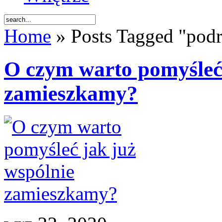
Home
» Posts Tagged "pod
O czym warto pomyśleć 
zamieszkamy?