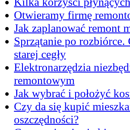
Kilka korzyści płynących
Otwieramy firmę remon
Jak zaplanować remont m
Sprzątanie po rozbiórce.
starej cegły
Elektronarzędzia niezbę
remontowym
Jak wybrać i położyć ko
Czy da się kupić mieszka
oszczędności?