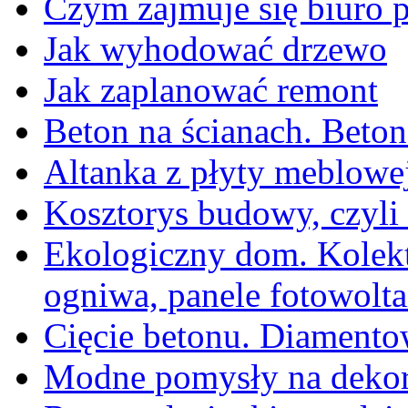
Czym zajmuje się biuro 
Jak wyhodować drzewo
Jak zaplanować remont
Beton na ścianach. Beton
Altanka z płyty meblowe
Kosztorys budowy, czyli 
Ekologiczny dom. Kolekt
ogniwa, panele fotowolta
Cięcie betonu. Diamentow
Modne pomysły na dekor