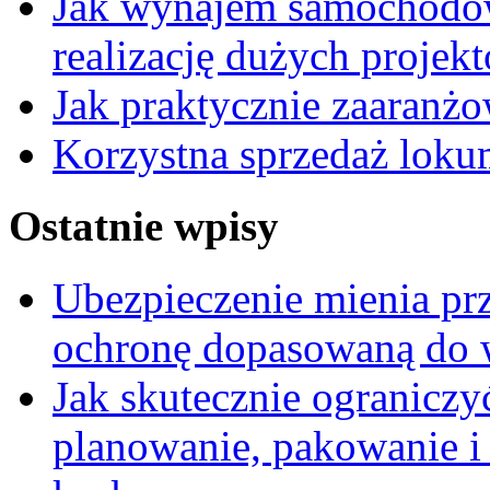
Jak wynajem samochodów
realizację dużych proje
Jak praktycznie zaaranżo
Korzystna sprzedaż loku
Ostatnie wpisy
Ubezpieczenie mienia pr
ochronę dopasowaną do wa
Jak skutecznie ograniczy
planowanie, pakowanie i