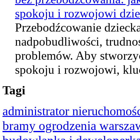
spokoju i rozwojowi dzi
Przebodźcowanie dzieck
nadpobudliwości, trudnoś
problemów. Aby stworzyć 
spokoju i rozwojowi, k
Tagi
administrator nieruchomoś
bramy ogrodzenia warsza