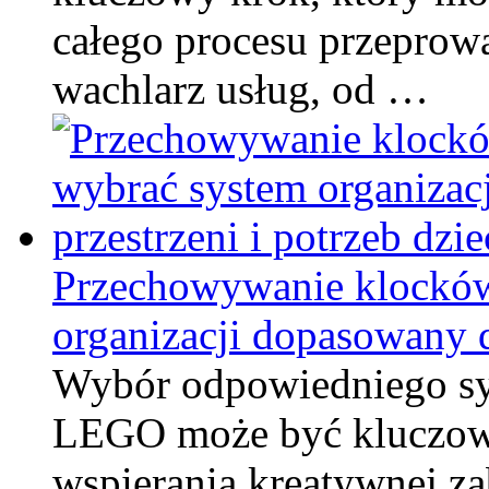
całego procesu przeprowa
wachlarz usług, od …
Przechowywanie klockó
organizacji dopasowany d
Wybór odpowiedniego s
LEGO może być kluczowy
wspierania kreatywnej za