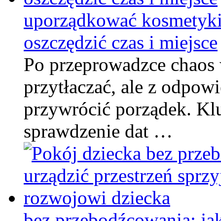
uporządkować kosmetyki
oszczędzić czas i miejsce
Po przeprowadzce chaos
przytłaczać, ale z odpo
przywrócić porządek. Kl
sprawdzenie dat …
bez przebodźcowania: jak