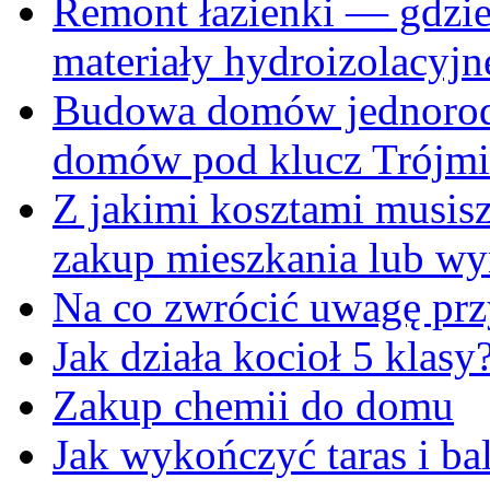
Remont łazienki — gdzie
materiały hydroizolacyjn
Budowa domów jednoro
domów pod klucz Trójmi
Z jakimi kosztami musisz 
zakup mieszkania lub wy
Na co zwrócić uwagę pr
Jak działa kocioł 5 klasy
Zakup chemii do domu
Jak wykończyć taras i ba