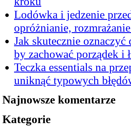
kroku
Lodówka i jedzenie prze
opróżnianie, rozmrażanie 
Jak skutecznie oznaczyć
by zachować porządek i 
Teczka essentials na prz
uniknąć typowych błędów
Najnowsze komentarze
Kategorie