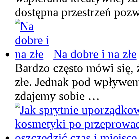
dostępna przestrzeń poz
Na dobre i na złe
Bardzo często mówi się, ż
złe. Jednak pod wpływem
zdajemy sobie …