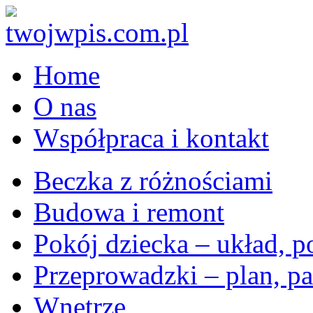
Home
O nas
Współpraca i kontakt
Beczka z różnościami
Budowa i remont
Pokój dziecka – układ, p
Przeprowadzki – plan, pa
Wnętrze