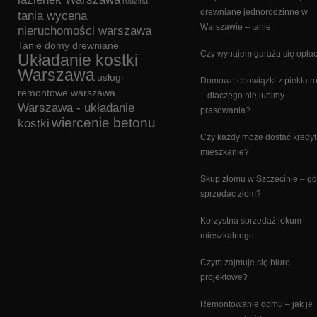
rodzina
drewniane jednorodzinne w
tania wycena
Warszawie – tanie.
nieruchomości warszawa
Tanie domy drewniane
Czy wynajem garażu się opła
Układanie kostki
Warszawa
usługi
Domowe obowiązki z piekła 
remontowe warszawa
– dlaczego nie lubimy
Warszawa - układanie
prasowania?
wiercenie betonu
kostki
Czy każdy może dostać kredyt
mieszkanie?
Skup złomu w Szczecinie – gd
sprzedać złom?
Korzystna sprzedaż lokum
mieszkalnego
Czym zajmuje się biuro
projektowe?
Remontowanie domu – jak je