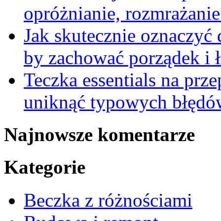
opróżnianie, rozmrażanie 
Jak skutecznie oznaczyć
by zachować porządek i 
Teczka essentials na prz
uniknąć typowych błędów
Najnowsze komentarze
Kategorie
Beczka z różnościami