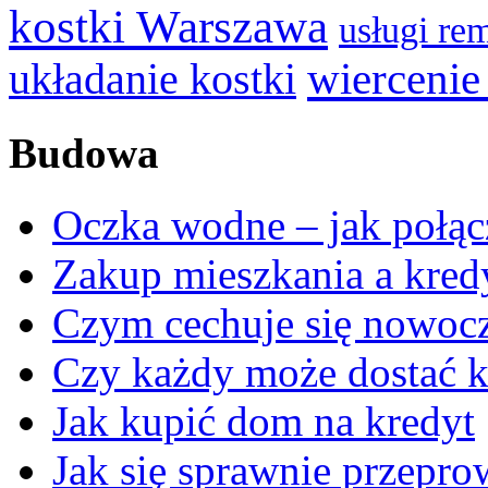
kostki Warszawa
usługi r
wiercenie
układanie kostki
Budowa
Oczka wodne – jak połąc
Zakup mieszkania a kred
Czym cechuje się nowoc
Czy każdy może dostać k
Jak kupić dom na kredyt
Jak się sprawnie przepro