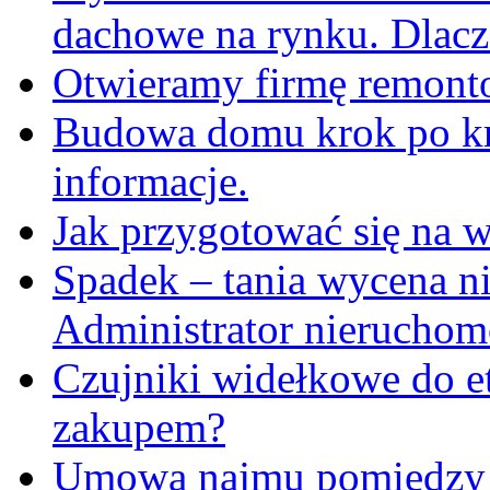
dachowe na rynku. Dlacz
Otwieramy firmę remon
Budowa domu krok po kr
informacje.
Jak przygotować się na 
Spadek – tania wycena n
Administrator nieruchom
Czujniki widełkowe do et
zakupem?
Umowa najmu pomiędzy n