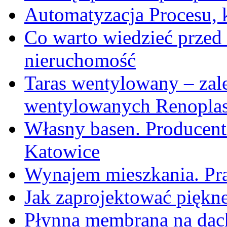
Automatyzacja Procesu,
Co warto wiedzieć przed 
nieruchomość
Taras wentylowany – zal
wentylowanych Renoplas
Własny basen. Producen
Katowice
Wynajem mieszkania. Pr
Jak zaprojektować piękne
Płynna membrana na dach