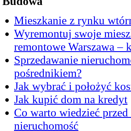
Budowa
Mieszkanie z rynku wtór
Wyremontuj swoje mieszk
remontowe Warszawa – 
Sprzedawanie nieruchomo
pośrednikiem?
Jak wybrać i położyć ko
Jak kupić dom na kredyt
Co warto wiedzieć przed 
nieruchomość