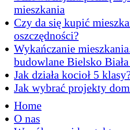
mieszkania
Czy da się kupić mieszka
oszczędności?
Wykańczanie mieszkania
budowlane Bielsko Biała 
Jak działa kocioł 5 klasy
Jak wybrać projekty do
Home
O nas