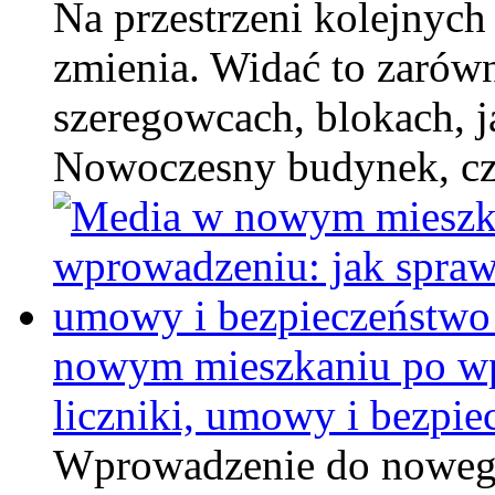
Na przestrzeni kolejnych l
zmienia. Widać to zarów
szeregowcach, blokach, j
Nowoczesny budynek, c
nowym mieszkaniu po wp
liczniki, umowy i bezpie
Wprowadzenie do nowego