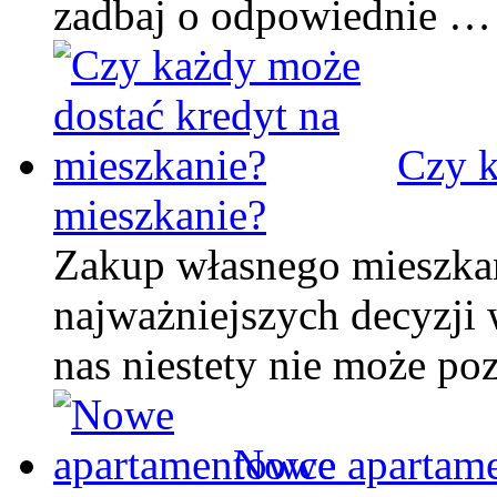
zadbaj o odpowiednie …
Czy k
mieszkanie?
Zakup własnego mieszkani
najważniejszych decyzji 
nas niestety nie może po
Nowe apartam