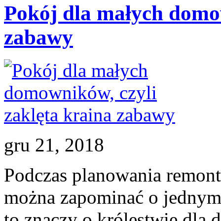
Pokój dla małych domow
zabawy
gru 21, 2018
Podczas planowania remont
można zapominać o jednym 
to znaczy o królestwie dla 