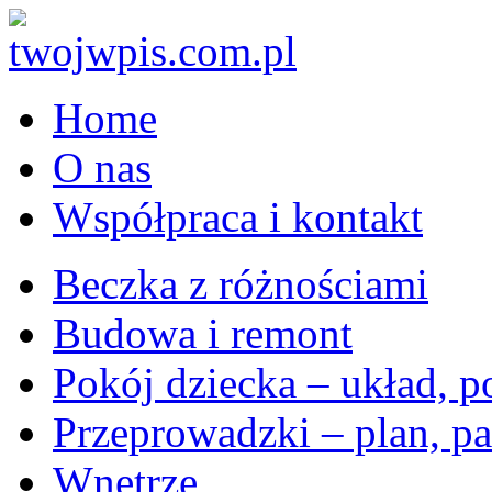
Home
O nas
Współpraca i kontakt
Beczka z różnościami
Budowa i remont
Pokój dziecka – układ, p
Przeprowadzki – plan, pa
Wnętrze