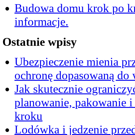
Budowa domu krok po kr
informacje.
Ostatnie wpisy
Ubezpieczenie mienia pr
ochronę dopasowaną do wa
Jak skutecznie ograniczy
planowanie, pakowanie i
kroku
Lodówka i jedzenie prze