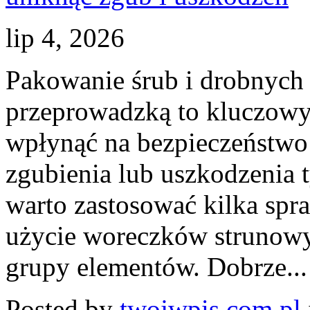
lip 4, 2026
Pakowanie śrub i drobnych
przeprowadzką to kluczowy
wpłynąć na bezpieczeństwo 
zgubienia lub uszkodzenia t
warto zastosować kilka spr
użycie woreczków strunowy
grupy elementów. Dobrze...
Posted by
twojwpis.com.pl