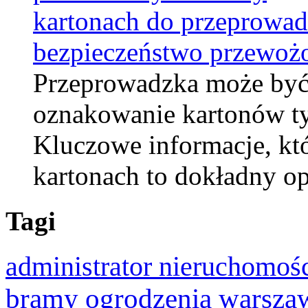
kartonach do przeprowad
bezpieczeństwo przewoż
Przeprowadzka może być 
oznakowanie kartonów ty
Kluczowe informacje, któ
kartonach to dokładny o
Tagi
administrator nieruchomoś
bramy ogrodzenia warsza