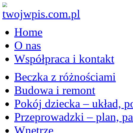
Home
O nas
Współpraca i kontakt
Beczka z różnościami
Budowa i remont
Pokój dziecka – układ, p
Przeprowadzki – plan, pa
Wnętrze