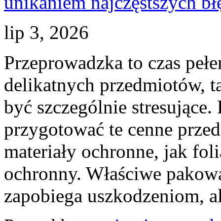
lip 3, 2026
Przeprowadzka to czas pełe
delikatnych przedmiotów, ta
być szczególnie stresujące
przygotować te cenne prze
materiały ochronne, jak fol
ochronny. Właściwe pakowan
zapobiega uszkodzeniom, al