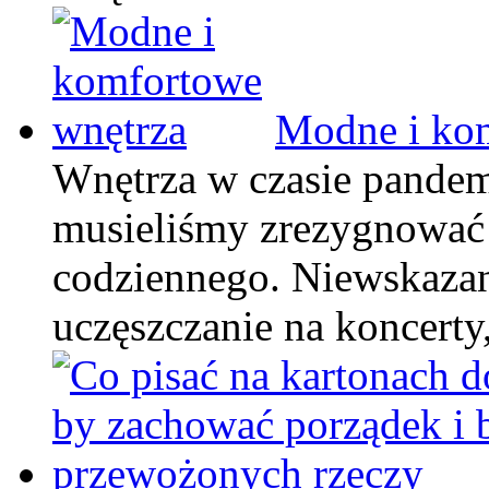
Modne i ko
Wnętrza w czasie pandem
musieliśmy zrezygnować 
codziennego. Niewskazan
uczęszczanie na koncert