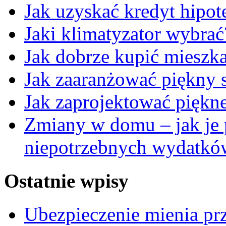
Jak uzyskać kredyt hipot
Jaki klimatyzator wybrać
Jak dobrze kupić mieszk
Jak zaaranżować piękny 
Jak zaprojektować piękne
Zmiany w domu – jak je p
niepotrzebnych wydatkó
Ostatnie wpisy
Ubezpieczenie mienia pr