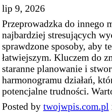
lip 9, 2026
Przeprowadzka do innego m
najbardziej stresujących wyd
sprawdzone sposoby, aby te
łatwiejszym. Kluczem do zm
staranne planowanie i stwo
harmonogramu działań, któ
potencjalne trudności. Wart
Posted by
twojwpis.com.pl