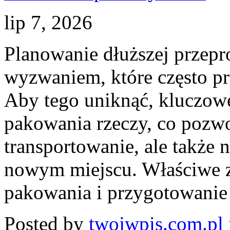
lip 7, 2026
Planowanie dłuższej prze
wyzwaniem, które często pro
Aby tego uniknąć, kluczowe
pakowania rzeczy, co pozwo
transportowanie, ale także
nowym miejscu. Właściwe 
pakowania i przygotowanie l
Posted by
twojwpis.com.pl