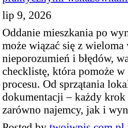
lip 9, 2026
Oddanie mieszkania po wyn
może wiązać się z wieloma
nieporozumień i błędów, wa
checklistę, która pomoże 
procesu. Od sprzątania lok
dokumentacji – każdy krok
zarówno najemcy, jak i wyn
Posted by
twojwpis.com.pl